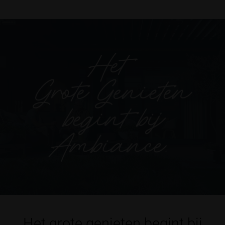
Het grote genieten begint bij