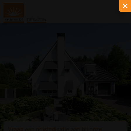
DEKAZON
Vraag een prijsindicatie aan bij onze