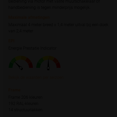
Bediening via motor met vaste muurschakelaar of
handbediening is tegen minderprijs mogelijk.
Maximale afmetingen
Maximaal 4 meter breed x 1,4 meter uitval bij een doek
van 2,4 meter
EPI
Energie Prestatie Indicator
Bekijk de waarden per seizoen
Frame
Frame 206 kleuren
192 RAL-kleuren
14 structuurlakken