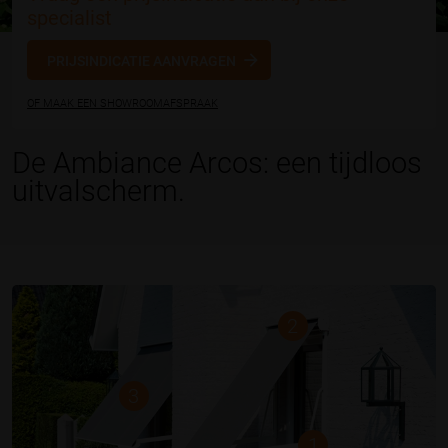
specialist
PRIJSINDICATIE AANVRAGEN
OF MAAK EEN SHOWROOMAFSPRAAK
De Ambiance Arcos: een tijdloos
uitvalscherm.
2
3
1