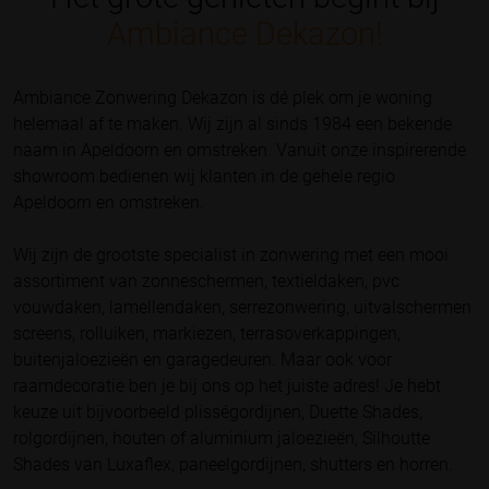
Ambiance Dekazon!
Ambiance Zonwering Dekazon is dé plek om je woning
helemaal af te maken. Wij zijn al sinds 1984 een bekende
naam in Apeldoorn en omstreken. Vanuit onze inspirerende
showroom bedienen wij klanten in de gehele regio
Apeldoorn en omstreken.
Wij zijn de grootste specialist in zonwering met een mooi
assortiment van zonneschermen, textieldaken, pvc
vouwdaken, lamellendaken, serrezonwering, uitvalschermen
screens, rolluiken, markiezen, terrasoverkappingen,
buitenjaloezieën en garagedeuren. Maar ook voor
raamdecoratie ben je bij ons op het juiste adres! Je hebt
keuze uit bijvoorbeeld plisségordijnen, Duette Shades,
rolgordijnen, houten of aluminium jaloezieën, Silhoutte
Shades van Luxaflex, paneelgordijnen, shutters en horren.