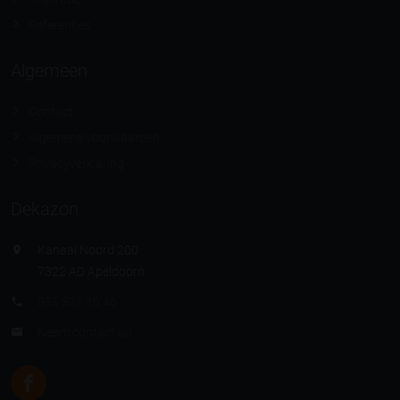
Referenties
Algemeen
Contact
Algemene voorwaarden
Privacyverklaring
Dekazon
Kanaal Noord 200
7322 AD Apeldoorn
055 521 16 46
Neem contact op