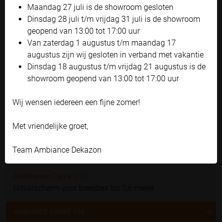
Maandag 27 juli is de showroom gesloten
Bekijk onze privacyverklaring
Dinsdag 28 juli t/m vrijdag 31 juli is de showroom
geopend van 13:00 tot 17:00 uur
Accepteren en doorgaan
Van zaterdag 1 augustus t/m maandag 17
Zelf instellen
augustus zijn wij gesloten in verband met vakantie
Dinsdag 18 augustus t/m vrijdag 21 augustus is de
showroom geopend van 13:00 tot 17:00 uur
Wij wensen iedereen een fijne zomer!
Met vriendelijke groet,
Team Ambiance Dekazon
Ambiance Carre 110
Uitvalscherm voor breedtes tot 5,6 meter
AMBIANCE CARRE 110