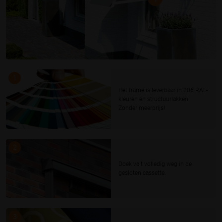
1
Het frame is leverbaar in 206 RAL-
kleuren en structuurlakken.
Zonder meerprijs!
2
Doek valt volledig weg in de
gesloten cassette.
3