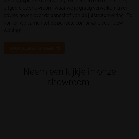
kennis, expertise en ervaring. Wij hebben een hele mooie,
uitgebreide showroom, waar we je graag verwelkomen en
advies geven over de aanschaf van de juiste zonwering. Zo
komen we samen tot de perfecte combinatie voor jouw
woning!
MAAK EEN AFSPRAAK
Neem een kijkje in onze
showroom.