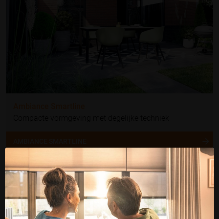
Ambiance Smartline
Compacte vormgeving met degelijke techniek
AMBIANCE SMARTLINE