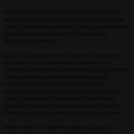
Ambiance Zonwering Dekazon is dé plek om je woning
helemaal af te maken. Wij zijn al sinds 1984 een bekende
naam in Apeldoorn en omstreken. Vanuit onze inspirerende
showroom bedienen wij klanten in de gehele regio
Apeldoorn en omstreken.
Wij zijn de grootste specialist in zonwering met een mooi
assortiment van zonneschermen, textieldaken, pvc
vouwdaken, lamellendaken, serrezonwering, uitvalschermen
screens, rolluiken, markiezen, terrasoverkappingen,
buitenjaloezieën en garagedeuren. Maar ook voor
raamdecoratie ben je bij ons op het juiste adres! Je hebt
keuze uit bijvoorbeeld plisségordijnen, Duette Shades,
rolgordijnen, houten of aluminium jaloezieën, Silhoutte
Shades van Luxaflex, paneelgordijnen, shutters en horren.
Met een team van 9 vakmensen delen we graag onze