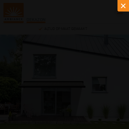
DEKAZON
ALTIJD OP MAAT GEMAAKT