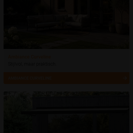
Ambiance Curveline
Stijlvol, maar praktisch.
AMBIANCE CURVELINE