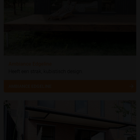
Ambiance Edgeline
Heeft een strak, kubistisch design.
AMBIANCE EDGELINE