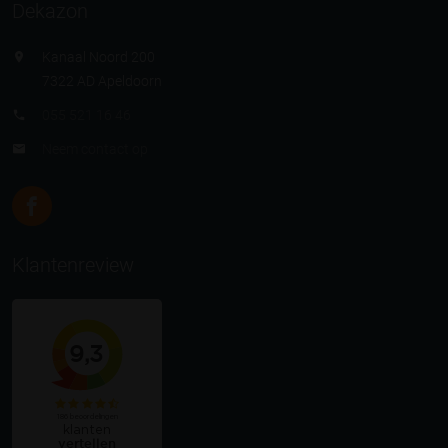
Dekazon
Kanaal Noord 200
7322 AD Apeldoorn
055 521 16 46
Neem contact op
Klantenreview