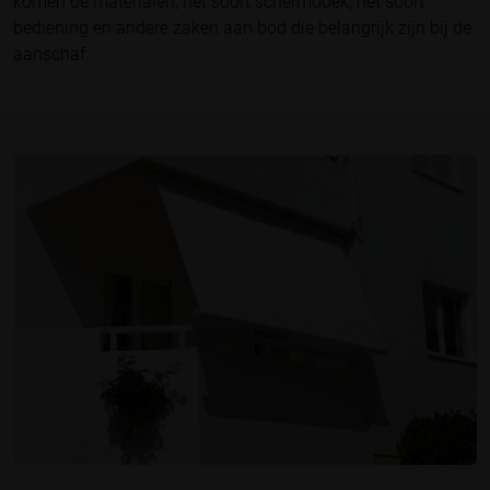
komen de materialen, het soort schermdoek, het soort
bediening en andere zaken aan bod die belangrijk zijn bij de
aanschaf.