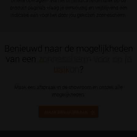
offerte opvragen? Via het prijsindicatieformulier op de
product pagina's vraag je eenvoudig en vrijblijvend een
indicatie aan voor het door jou gekozen zonnescherm.
Benieuwd naar de mogelijkheden
van een
zonnescherm voor op je
balkon
?
Maak een afspraak in de showroom en ontdek alle
mogelijkheden.
MAAK EEN AFSPRAAK