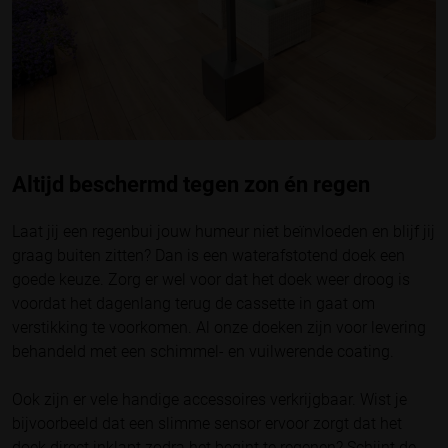
Altijd beschermd tegen zon én regen
Laat jij een regenbui jouw humeur niet beïnvloeden en blijf jij
graag buiten zitten? Dan is een waterafstotend doek een
goede keuze. Zorg er wel voor dat het doek weer droog is
voordat het dagenlang terug de cassette in gaat om
verstikking te voorkomen. Al onze doeken zijn voor levering
behandeld met een schimmel- en vuilwerende coating.
Ook zijn er vele handige accessoires verkrijgbaar. Wist je
bijvoorbeeld dat een slimme sensor ervoor zorgt dat het
doek direct inklapt zodra het begint te regenen? Schijnt de