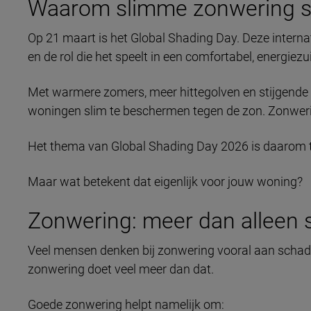
Waarom slimme zonwering st
Op 21 maart is het Global Shading Day. Deze internat
en de rol die het speelt in een comfortabel, energiez
Met warmere zomers, meer hittegolven en stijgende 
woningen slim te beschermen tegen de zon. Zonwerin
Het thema van Global Shading Day 2026 is daarom tr
Maar wat betekent dat eigenlijk voor jouw woning?
Zonwering: meer dan alleen
Veel mensen denken bij zonwering vooral aan sch
zonwering doet veel meer dan dat.
Goede zonwering helpt namelijk om: