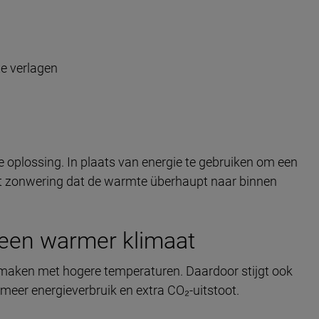
te verlagen
e oplossing. In plaats van energie te gebruiken om een
komt zonwering dat de warmte überhaupt naar binnen
 een warmer klimaat
 maken met hogere temperaturen. Daardoor stijgt ook
 meer energieverbruik en extra CO₂-uitstoot.