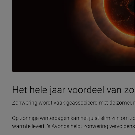
Het hele jaar voordeel van z
Zonwering wordt vaak geassocieerd met de zomer, maa
Op zonnige winterdagen kan het juist slim zijn om z
warmte levert. ’s Avonds helpt zonwering vervolgen