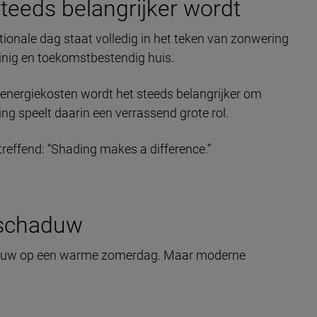
eeds belangrijker wordt
ionale dag staat volledig in het teken van zonwering
uinig en toekomstbestendig huis.
energiekosten wordt het steeds belangrijker om
g speelt daarin een verrassend grote rol.
effend: “Shading makes a difference.”
 schaduw
aduw op een warme zomerdag. Maar moderne