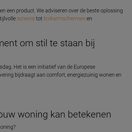
leen een product. We adviseren over de beste oplossing
ijlvolle
screens
tot
knikarmschermen
en
nt om stil te staan bij
ag. Het is een initiatief van de Europese
ering bijdraagt aan comfort, energiezuinig wonen en
jouw woning kan betekenen
woning?