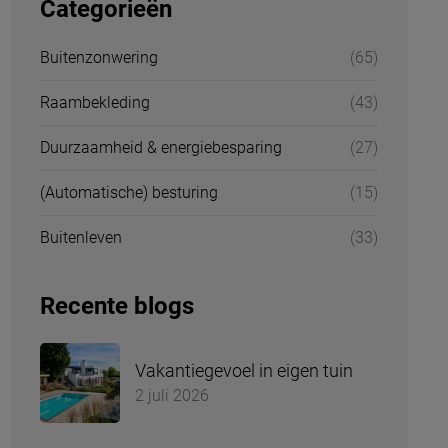
Categorieën
Buitenzonwering
(65)
Raambekleding
(43)
Duurzaamheid & energiebesparing
(27)
(Automatische) besturing
(15)
Buitenleven
(33)
Recente blogs
Vakantiegevoel in eigen tuin
2 juli 2026