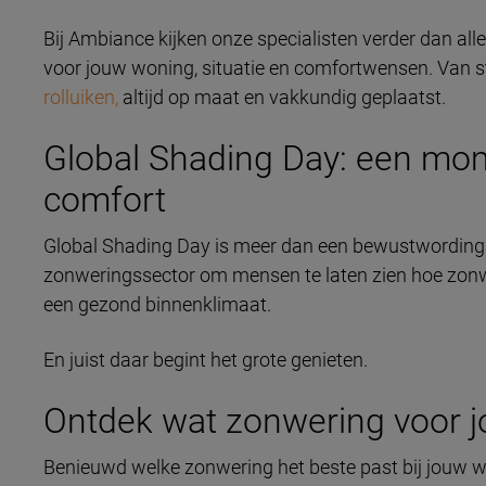
Bij Ambiance kijken onze specialisten verder dan al
voor jouw woning, situatie en comfortwensen. Van st
rolluiken,
altijd op maat en vakkundig geplaatst.
Global Shading Day: een mome
comfort
Global Shading Day is meer dan een bewustwordingsd
zonweringssector om mensen te laten zien hoe zonw
een gezond binnenklimaat.
En juist daar begint het grote genieten.
Ontdek wat zonwering voor 
Benieuwd welke zonwering het beste past bij jouw 