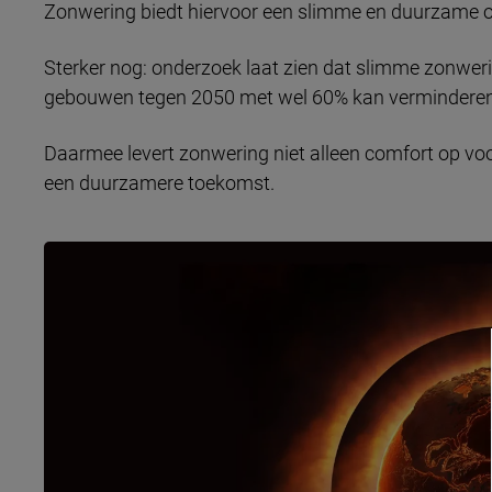
Zonwering biedt hiervoor een slimme en duurzame o
Sterker nog: onderzoek laat zien dat slimme zonweri
gebouwen tegen 2050 met wel 60% kan verminderen
Daarmee levert zonwering niet alleen comfort op vo
een duurzamere toekomst.