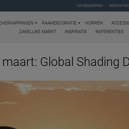
ADVIESGESPREK
REPARATIES
OVERKAPPINGEN
RAAMDECORATIE
HORREN
ACCESSO
ZAKELIJKE MARKT
INSPIRATIE
REFERENTIES
 maart: Global Shading 