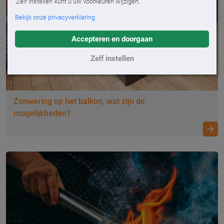
'Zelf instellen' kunt u uw voorkeuren wijzigen.
Bekijk onze privacyverklaring
Accepteren en doorgaan
Zelf instellen
Zonwering op het balkon, wat zijn de
mogelijkheden?