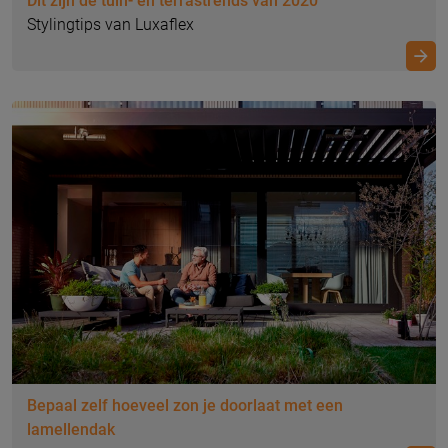
Dit zijn de tuin- en terrastrends van 2020
Stylingtips van Luxaflex
Kies het juiste zonnescherm
Bepaal zelf hoeveel zon je doorlaat met een
Tip van onze specialist
lamellendak