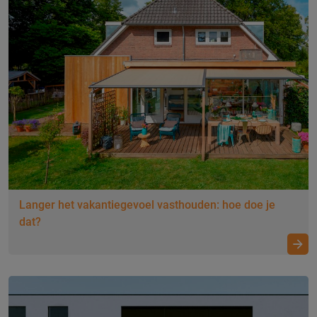
Langer het vakantiegevoel vasthouden: hoe doe je
dat?