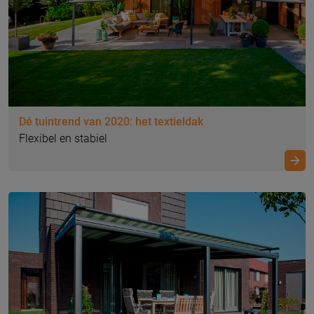
Dé tuintrend van 2020: het textieldak
Flexibel en stabiel