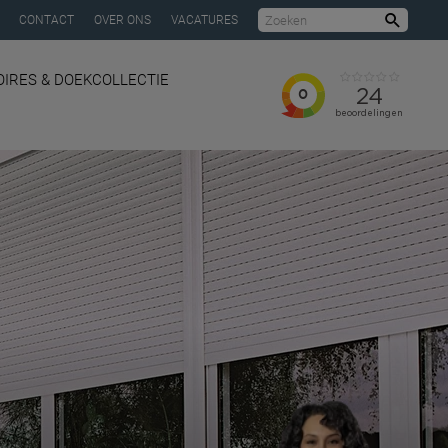
CONTACT
OVER ONS
VACATURES
Zoeke
IRES & DOEKCOLLECTIE