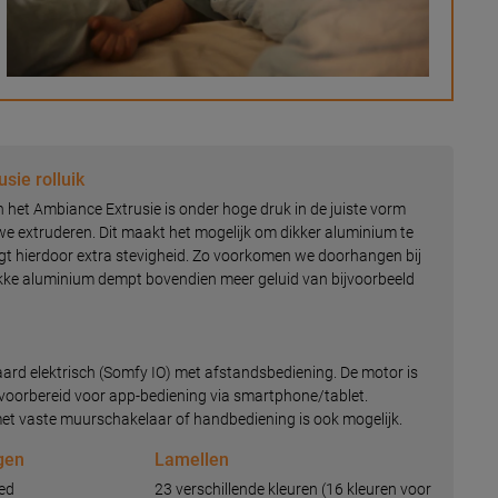
sie rolluik
 het Ambiance Extrusie is onder hoge druk in de juiste vorm
e extruderen. Dit maakt het mogelijk om dikker aluminium te
ijgt hierdoor extra stevigheid. Zo voorkomen we doorhangen bij
ikke aluminium dempt bovendien meer geluid van bijvoorbeeld
aard elektrisch (Somfy IO) met afstandsbediening. De motor is
oorbereid voor app-bediening via smartphone/tablet.
et vaste muurschakelaar of handbediening is ook mogelijk.
gen
Lamellen
ed
23 verschillende kleuren (16 kleuren voor