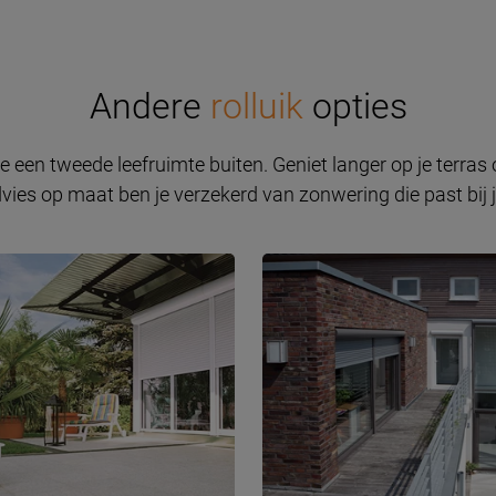
Andere
rolluik
opties
je een tweede leefruimte buiten. Geniet langer op je terras
dvies op maat ben je verzekerd van zonwering die past bij jo