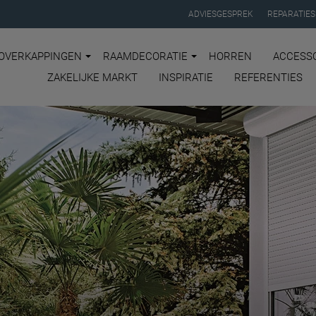
ADVIESGESPREK
REPARATIES
OVERKAPPINGEN
RAAMDECORATIE
HORREN
ACCESSO
ZAKELIJKE MARKT
INSPIRATIE
REFERENTIES