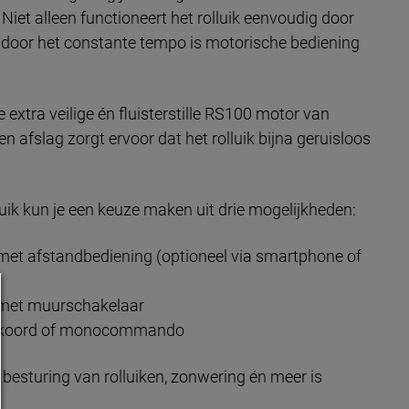
 Niet alleen functioneert het rolluik eenvoudig door
 door het constante tempo is motorische bediening
 extra veilige én fluisterstille RS100 motor van
 afslag zorgt ervoor dat het rolluik bijna geruisloos
luik kun je een keuze maken uit drie mogelijkheden:
met afstandbediening (optioneel via smartphone of
 met muurschakelaar
, koord of monocommando
besturing van rolluiken, zonwering én meer is