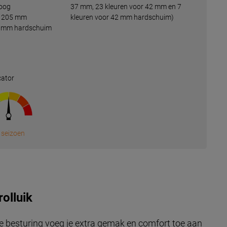
hoog
37 mm, 23 kleuren voor 42 mm en 7
of 205 mm
kleuren voor 42 mm hardschuim)
42 mm hardschuim
cator
 seizoen
rolluik
e besturing voeg je extra gemak en comfort toe aan