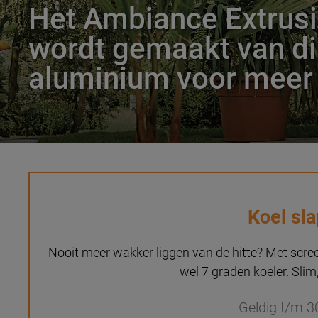
Het Ambiance Extrusie
wordt gemaakt van di
aluminium voor meer 
Koel sl
Nooit meer wakker liggen van de hitte? Met scree
wel 7 graden koeler. Slim,
Geldig t/m 3