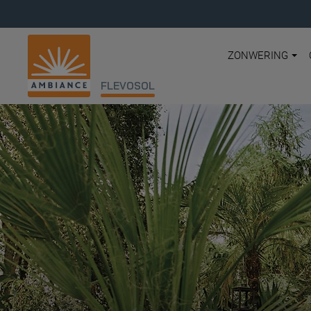
ZONWERING
FLEVOSOL