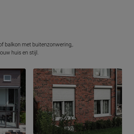
 of balkon met buitenzonwering,.
uw huis en stijl.