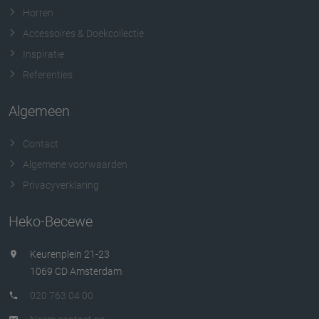
Horren
Accessoires & Doekcollectie
Inspiratie
Referenties
Algemeen
Contact
Algemene voorwaarden
Privacyverklaring
Heko-Becewe
Keurenplein 21-23
1069 CD Amsterdam
020 763 04 00