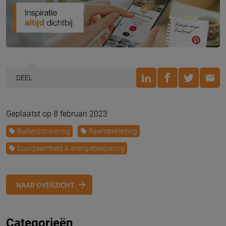
DEEL
Geplaatst op 8 februari 2023
Buitenzonwering
Raambekleding
Duurzaamheid & energiebesparing
NAAR OVERZICHT
Categorieën