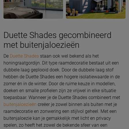
Duette Shades gecombineerd
met buitenjaloezieën
De
Duette Shades
staan ook wel bekend als het
honingraatgordijn. Dit type raamdecoratie bestaat uit een
dubbele laag geplooid doek. Door de dubbele laag stof
hebben de Duette Shades een hogere isolatiewaarde in de
zomer én in de winter. Door de ruime keuze in modellen,
doeken en smalle profielen zijn ze vrijwel in elke situatie
toepasbaar. Wanneer je de Duette Shades combineert met
buitenjaloezieën
creëer je zowel binnen als buiten met je
raamdecoratie en zonwering een stijlvol geheel. Met een
buitenjaloezie kan je gemakkelijk met licht en privacy
spelen, zo heeft het zowel de bekende sfeer van een