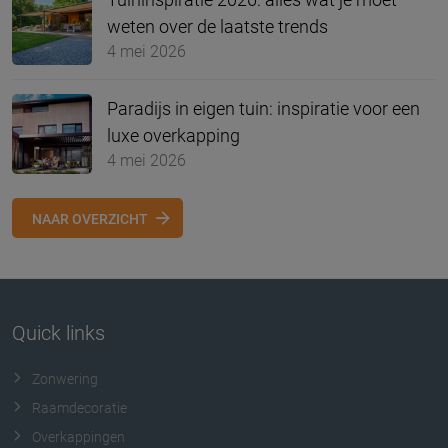
weten over de laatste trends
4 mei 2026
Paradijs in eigen tuin: inspiratie voor een
luxe overkapping
4 mei 2026
NAAR OVERZICHT
Quick links
Zonwering
Raamdecoratie
Overkappingen