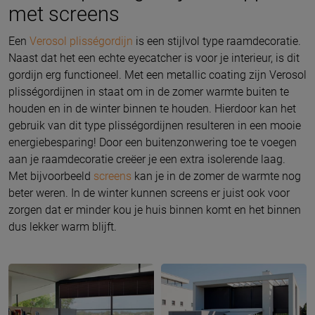
met screens
Een
Verosol plisségordijn
is een stijlvol type raamdecoratie.
Naast dat het een echte eyecatcher is voor je interieur, is dit
gordijn erg functioneel. Met een metallic coating zijn Verosol
plisségordijnen in staat om in de zomer warmte buiten te
houden en in de winter binnen te houden. Hierdoor kan het
gebruik van dit type plisségordijnen resulteren in een mooie
energiebesparing! Door een buitenzonwering toe te voegen
aan je raamdecoratie creëer je een extra isolerende laag.
Met bijvoorbeeld
screens
kan je in de zomer de warmte nog
beter weren. In de winter kunnen screens er juist ook voor
zorgen dat er minder kou je huis binnen komt en het binnen
dus lekker warm blijft.