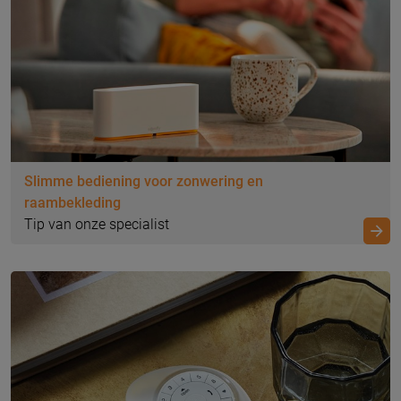
Slimme bediening voor zonwering en
raambekleding
Tip van onze specialist