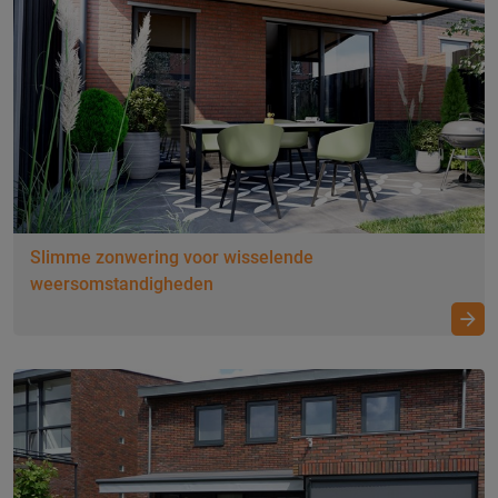
Slimme zonwering voor wisselende
weersomstandigheden