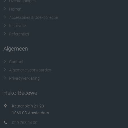
Overkappingen
Horren
Accessoires & Doekcollectie
Inspiratie
Referenties
Algemeen
Contact
Algemene voorwaarden
Privacyverklaring
Heko-Becewe
Keurenplein 21-23
1069 CD Amsterdam
020 763 04 00