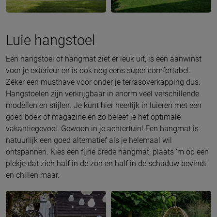
Luie hangstoel
Een hangstoel of hangmat ziet er leuk uit, is een aanwinst
voor je exterieur en is ook nog eens super comfortabel.
Zéker een musthave voor onder je terrasoverkapping dus.
Hangstoelen zijn verkrijgbaar in enorm veel verschillende
modellen en stijlen. Je kunt hier heerlijk in luieren met een
goed boek of magazine en zo beleef je het optimale
vakantiegevoel. Gewoon in je achtertuin! Een hangmat is
natuurlijk een goed alternatief als je helemaal wil
ontspannen. Kies een fijne brede hangmat, plaats ‘m op een
plekje dat zich half in de zon en half in de schaduw bevindt
en chillen maar.