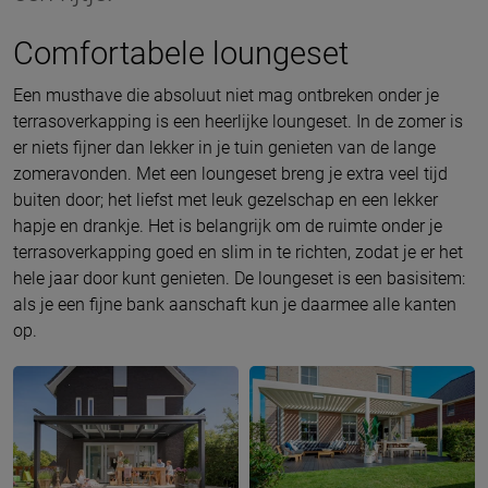
Comfortabele loungeset
Een musthave die absoluut niet mag ontbreken onder je
terrasoverkapping is een heerlijke loungeset. In de zomer is
er niets fijner dan lekker in je tuin genieten van de lange
zomeravonden. Met een loungeset breng je extra veel tijd
buiten door; het liefst met leuk gezelschap en een lekker
hapje en drankje. Het is belangrijk om de ruimte onder je
terrasoverkapping goed en slim in te richten, zodat je er het
hele jaar door kunt genieten. De loungeset is een basisitem:
als je een fijne bank aanschaft kun je daarmee alle kanten
op.