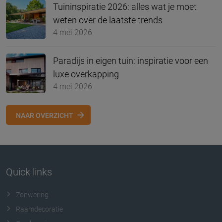
Tuininspiratie 2026: alles wat je moet
weten over de laatste trends
4 mei 2026
Paradijs in eigen tuin: inspiratie voor een
luxe overkapping
4 mei 2026
NAAR OVERZICHT
Quick links
Zonwering
Raamdecoratie