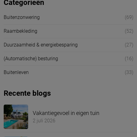
Categorieën
Buitenzonwering
(69)
Raambekleding
(52)
Duurzaamheid & energiebesparing
(27)
(Automatische) besturing
(16)
Buitenleven
(33)
Recente blogs
Vakantiegevoel in eigen tuin
2 juli 2026