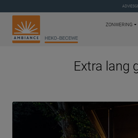
ADVIESG
ZONWERING
HEKO-BECEWE
Extra lang g