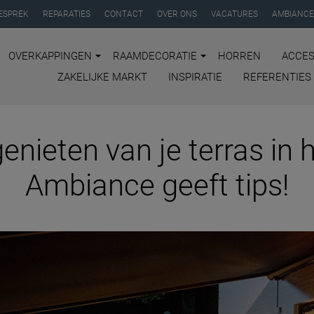
ESPREK
REPARATIES
CONTACT
OVER ONS
VACATURES
AMBIANCE
OVERKAPPINGEN
RAAMDECORATIE
HORREN
ACCES
ZAKELIJKE MARKT
INSPIRATIE
REFERENTIES
enieten van je terras in 
Ambiance geeft tips!