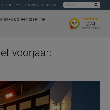
 HEKO-BECEWE; THE SUNSHADING EXPERT!
Zoeke
SOIRES & DOEKCOLLECTIE
het voorjaar: