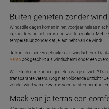
Buiten genieten zonder wind
Windstille dagen komen in het voorjaar helaas niet 
is, kan de wind het soms nog wat fris maken. Met ee
temperatuur, zonder dat je last hebt van de wind!
Je kunt een screen gebruiken als windscherm. Dank
Vento
ook geschikt als windscherm onder een overde
Wil je toch nog kunnen genieten van je uitzicht? Dan
transparante veters. Nog niet voldoende uitzicht? Je 
zonder wind van de warme voorjaarstemperatuur en 
Maak van je terras een comfo
Wanneer je in het voorjaar langer wilt genieten op je 