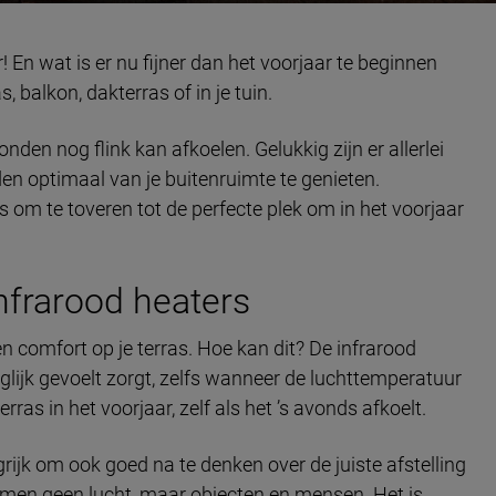
r! En wat is er nu fijner dan het voorjaar te beginnen
, balkon, dakterras of in je tuin.
nden nog flink kan afkoelen. Gelukkig zijn er allerlei
n optimaal van je buitenruimte te genieten.
s om te toveren tot de perfecte plek om in het voorjaar
infrarood heaters
 comfort op je terras. Hoe kan dit? De infrarood
glijk gevoelt zorgt, zelfs wanneer de luchttemperatuur
rras in het voorjaar, zelf als het ’s avonds afkoelt.
rijk om ook goed na te denken over de juiste afstelling
rmen geen lucht, maar objecten en mensen. Het is