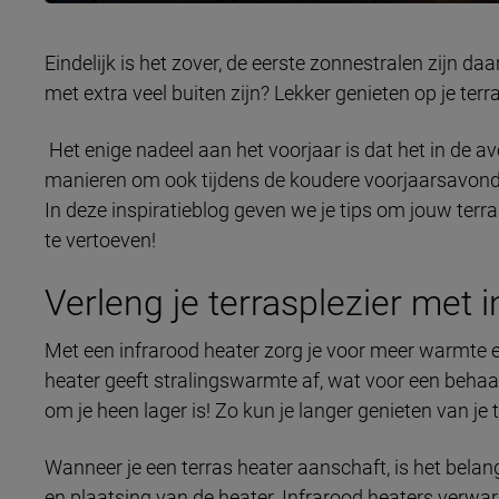
Eindelijk is het zover, de eerste zonnestralen zijn daa
met extra veel buiten zijn? Lekker genieten op je terras
Het enige nadeel aan het voorjaar is dat het in de avo
manieren om ook tijdens de koudere voorjaarsavonde
In deze inspiratieblog geven we je tips om jouw terra
te vertoeven!
Verleng je terrasplezier met 
Met een infrarood heater zorg je voor meer warmte en
heater geeft stralingswarmte af, wat voor een behaa
om je heen lager is! Zo kun je langer genieten van je te
Wanneer je een terras heater aanschaft, is het belang
en plaatsing van de heater. Infrarood heaters verwa