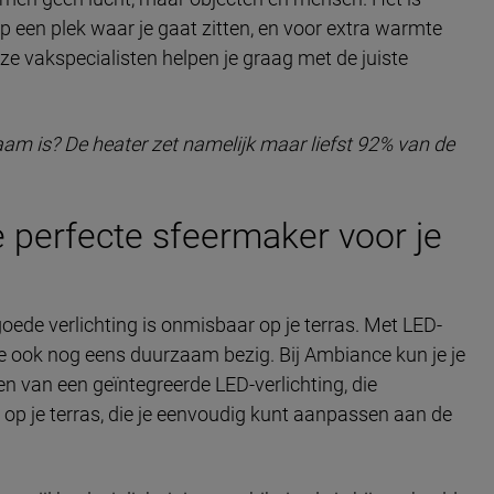
p een plek waar je gaat zitten, en voor extra warmte
ze vakspecialisten helpen je graag met de juiste
aam is? De heater zet namelijk maar liefst 92% van de
 perfecte sfeermaker voor je
, goede verlichting is onmisbaar op je terras. Met LED-
 je ook nog eens duurzaam bezig. Bij Ambiance kun je je
en van een geïntegreerde LED-verlichting, die
r op je terras, die je eenvoudig kunt aanpassen aan de