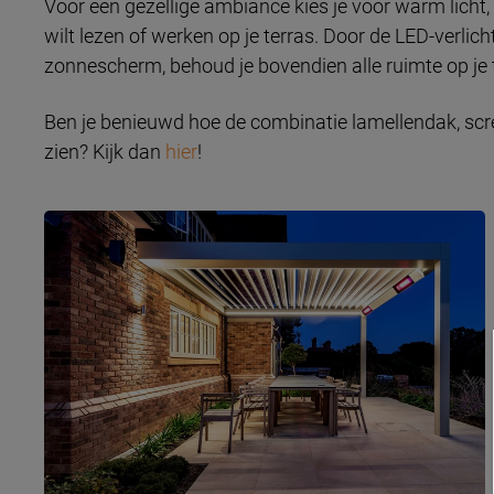
Voor een gezellige ambiance kies je voor warm licht, ter
wilt lezen of werken op je terras. Door de LED-verlich
zonnescherm, behoud je bovendien alle ruimte op je te
Ben je benieuwd hoe de combinatie lamellendak, scree
zien? Kijk dan
hier
!