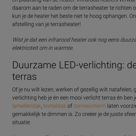
daarom aan te raden om de terrasheater te richten o
kun je de heater het beste niet te hoog ophangen. On
afstelling van je terrasheater!
Wist je dat een infrarood heater ook nog eens duurz
elektriciteit om in warmte.
Duurzame LED-verlichting: de
terras
Of je nu wilt lezen, werken of gezellig wilt natafelen
verlichting heb je én een mooi verlicht terras én ben
lamellendak
,
textieldak
of
zonnescherm
laten voorzi
gemakkelijk te dimmen is. Zo creëer je de juiste sfee
situatie.