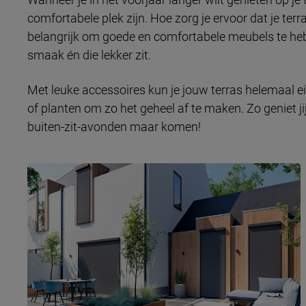
comfortabele plek zijn. Hoe zorg je ervoor dat je terra
belangrijk om goede en comfortabele meubels te hebb
smaak én die lekker zit.
Met leuke accessoires kun je jouw terras helemaal e
of planten om zo het geheel af te maken. Zo geniet jij
buiten-zit-avonden maar komen!