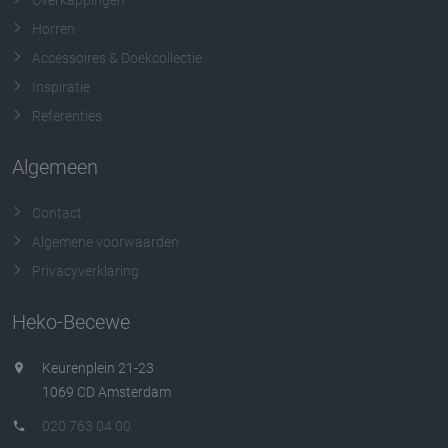
Overkappingen
Horren
Accessoires & Doekcollectie
Inspiratie
Referenties
Algemeen
Contact
Algemene voorwaarden
Privacyverklaring
Heko-Becewe
Keurenplein 21-23
1069 CD Amsterdam
020 763 04 00