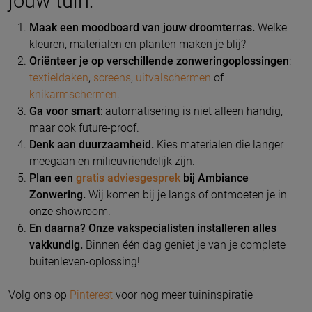
jouw tuin:
Maak een moodboard van jouw droomterras.
Welke
kleuren, materialen en planten maken je blij?
Oriënteer je op verschillende zonweringoplossingen
:
textieldaken
,
screens
,
uitvalschermen
of
knikarmschermen
.
Ga voor smart
: automatisering is niet alleen handig,
maar ook future-proof.
Denk aan duurzaamheid.
Kies materialen die langer
meegaan en milieuvriendelijk zijn.
Plan een
gratis adviesgesprek
bij Ambiance
Zonwering.
Wij komen bij je langs of ontmoeten je in
onze showroom.
En daarna? Onze vakspecialisten installeren alles
vakkundig.
Binnen één dag geniet je van je complete
buitenleven-oplossing!
Volg ons op
Pinterest
voor nog meer tuininspiratie