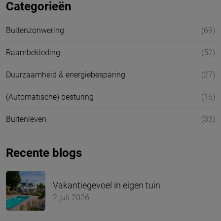
Categorieën
Buitenzonwering
(69)
Raambekleding
(52)
Duurzaamheid & energiebesparing
(27)
(Automatische) besturing
(16)
Buitenleven
(33)
Recente blogs
Vakantiegevoel in eigen tuin
2 juli 2026