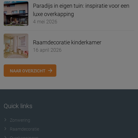
Paradijs in eigen tuin: inspiratie voor een
luxe overkapping
4 mei 2026
Raamdecoratie kinderkamer
16 april 2026
NAAR OVERZICHT
Quick links
Zonwering
Raamdecoratie