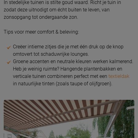
In stedelijke tuinen is stilte goud waard. Richt je tuin in
zodat deze uitnodigt om écht buiten te leven, van
zonsopgang tot ondergaande zon.
Tips voor meer comfort & beleving:
Creëer intieme zitjes die je met één druk op de knop
omtovert tot schaduwrijke lounges.
Groene accenten en neutrale kleuren werken kalmerend.
Heb je weinig ruimte? Hangende plantenbakken en
verticale tuinen combineren perfect met een
textieldak
in natuurlijke tinten (zoals taupe of olijfgroen).