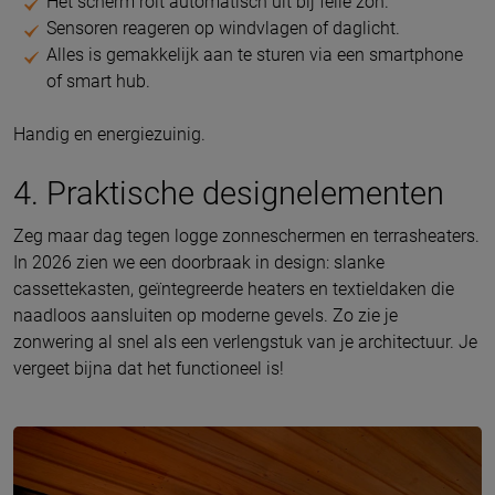
Het scherm rolt automatisch uit bij felle zon.
Sensoren reageren op windvlagen of daglicht.
Alles is gemakkelijk aan te sturen via een smartphone
of smart hub.
Handig en energiezuinig.
4. Praktische designelementen
Zeg maar dag tegen logge zonneschermen en terrasheaters.
In 2026 zien we een doorbraak in design: slanke
cassettekasten, geïntegreerde heaters en textieldaken die
naadloos aansluiten op moderne gevels. Zo zie je
zonwering al snel als een verlengstuk van je architectuur. Je
vergeet bijna dat het functioneel is!