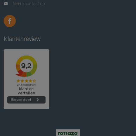
Neem contact op
Klantenreview