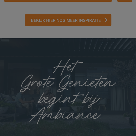
BEKIJK HIER NOG MEER INSPIRATIE