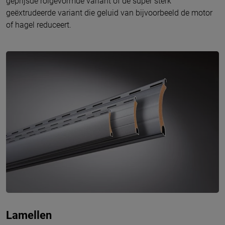
geprijsde rolgevormde variant of de super sterk
geëxtrudeerde variant die geluid van bijvoorbeeld de motor
of hagel reduceert.
Lamellen