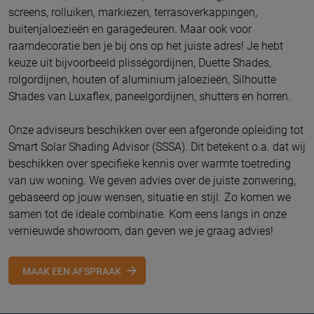
screens, rolluiken, markiezen, terrasoverkappingen,
buitenjaloezieën en garagedeuren. Maar ook voor
raamdecoratie ben je bij ons op het juiste adres! Je hebt
keuze uit bijvoorbeeld plisségordijnen, Duette Shades,
rolgordijnen, houten of aluminium jaloezieën, Silhoutte
Shades van Luxaflex, paneelgordijnen, shutters en horren.
Onze adviseurs beschikken over een afgeronde opleiding tot
Smart Solar Shading Advisor (SSSA). Dit betekent o.a. dat wij
beschikken over specifieke kennis over warmte toetreding
van uw woning. We geven advies over de juiste zonwering,
gebaseerd op jouw wensen, situatie en stijl. Zo komen we
samen tot de ideale combinatie. Kom eens langs in onze
vernieuwde showroom, dan geven we je graag advies!
MAAK EEN AFSPRAAK