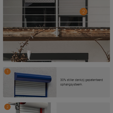
2
1
30% stiller dankzij gepatenteerd
ophangsysteem.
2