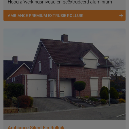
Hoog afwerkingsniveau en geëxtrudeerd aluminium
AMBIANCE PREMIUM EXTRUSIE ROLLUIK
Ambiance Silent Fin Rolluik