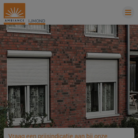
IJMOND
Vraag een prijsindicatie aan bij onze