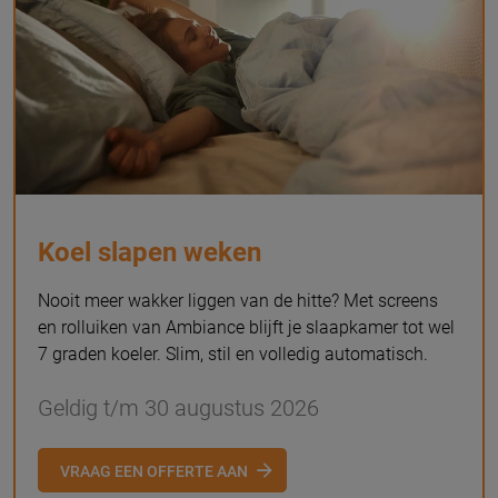
Koel slapen weken
Nooit meer wakker liggen van de hitte? Met screens
en rolluiken van Ambiance blijft je slaapkamer tot wel
7 graden koeler. Slim, stil en volledig automatisch.
Geldig t/m 30 augustus 2026
VRAAG EEN OFFERTE AAN