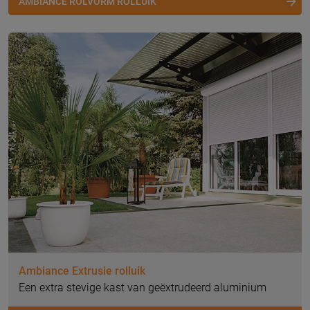
AMBIANCE ROLVORM ROLLUIK
Ambiance Extrusie rolluik
Een extra stevige kast van geëxtrudeerd aluminium