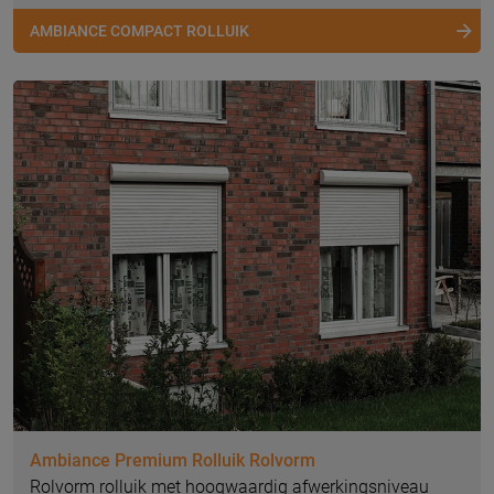
AMBIANCE COMPACT ROLLUIK
Ambiance Premium Rolluik Rolvorm
Rolvorm rolluik met hoogwaardig afwerkingsniveau