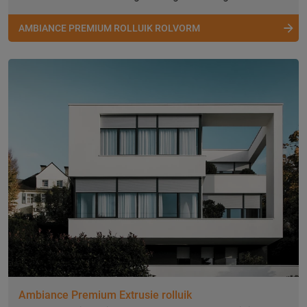
AMBIANCE PREMIUM ROLLUIK ROLVORM
Ambiance Premium Extrusie rolluik