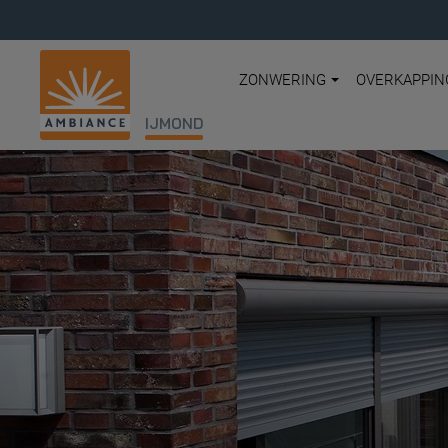
ZONWERING
OVERKAPPIN
IJMOND