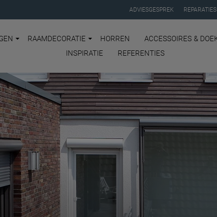
ADVIESGESPREK
REPARATIES
GEN
RAAMDECORATIE
HORREN
ACCESSOIRES & DOE
INSPIRATIE
REFERENTIES