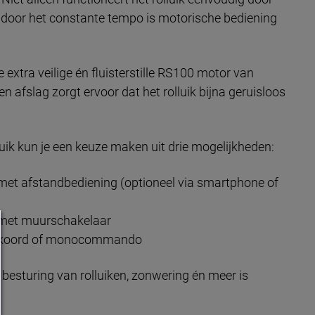
 door het constante tempo is motorische bediening
 extra veilige én fluisterstille RS100 motor van
 afslag zorgt ervoor dat het rolluik bijna geruisloos
luik kun je een keuze maken uit drie mogelijkheden:
met afstandbediening (optioneel via smartphone of
 met muurschakelaar
, koord of monocommando
besturing van rolluiken, zonwering én meer is