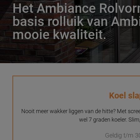
Het Ambiance Rolvorm
basis rolluik van Amb
mooie kwaliteit.
Koel sl
Nooit meer wakker liggen van de hitte? Met scree
wel 7 graden koeler. Slim,
Geldig t/m 3