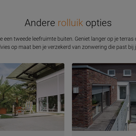
Andere
rolluik
opties
je een tweede leefruimte buiten. Geniet langer op je terras
dvies op maat ben je verzekerd van zonwering die past bij jo