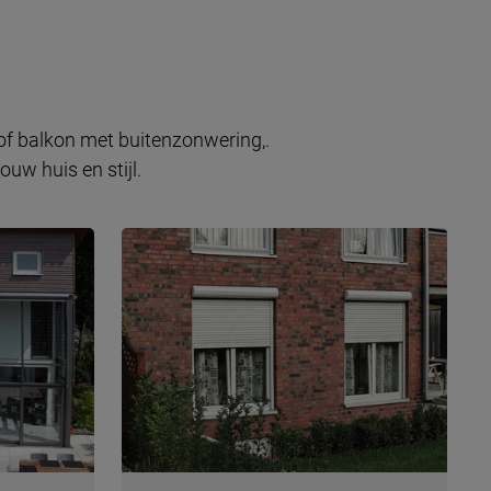
 of balkon met buitenzonwering,.
uw huis en stijl.