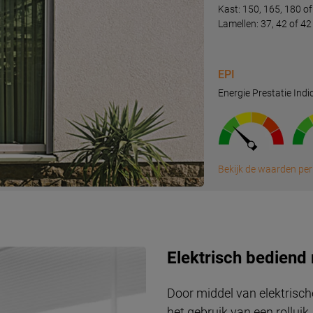
Kast: 150, 165, 180 
Lamellen: 37, 42 of 
EPI
Energie Prestatie Indi
Bekijk de waarden per
Elektrisch bediend 
Door middel van elektrisch
het gebruik van een rolluik.