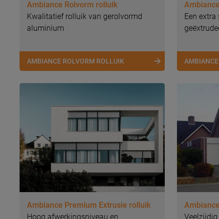
Ambiance Rolvorm rolluik
Ambiance 
Kwalitatief rolluik van gerolvormd
Een extra 
aluminium
geëxtrude
AMBIANCE ROLVORM ROLLUIK
AMBIANCE
Ambiance Premium Extrusie rolluik
Ambiance 
Hoog afwerkingsniveau en
Veelzijdig