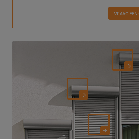
VRAAG EEN 