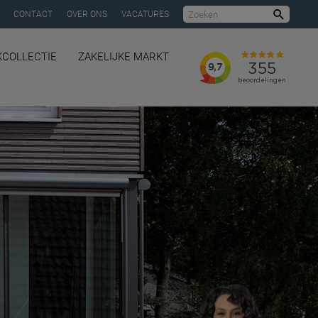
CONTACT
OVER ONS
VACATURES
Zoeke
KCOLLECTIE
ZAKELIJKE MARKT