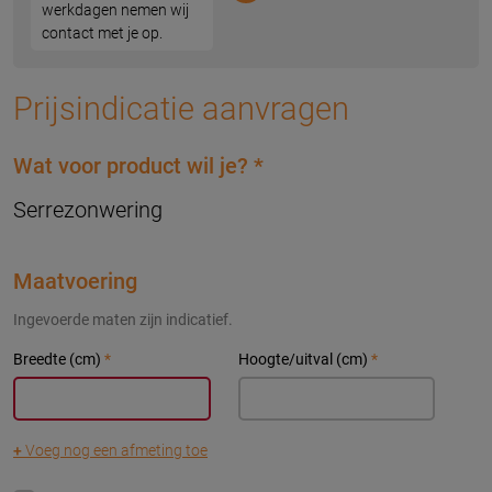
werkdagen nemen wij
contact met je op.
Prijsindicatie aanvragen
Wat voor product wil je?
*
Serrezonwering
Maatvoering
Ingevoerde maten zijn indicatief.
Breedte (cm)
*
Hoogte/uitval (cm)
*
+
Voeg nog een afmeting toe