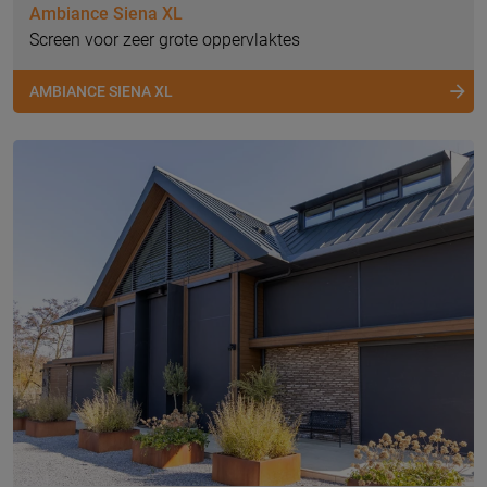
Ambiance Siena XL
Screen voor zeer grote oppervlaktes
AMBIANCE SIENA XL