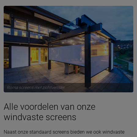
Roma screens met zichtvenster
Alle voordelen van onze
windvaste screens
Naast onze standaard screens bieden we ook windvaste