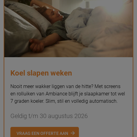
Koel slapen weken
Nooit meer wakker liggen van de hitte? Met screens
en rolluiken van Ambiance blijft je slaapkamer tot wel
7 graden koeler. Slim, stil en volledig automatisch.
Geldig t/m 30 augustus 2026
VRAAG EEN OFFERTE AAN