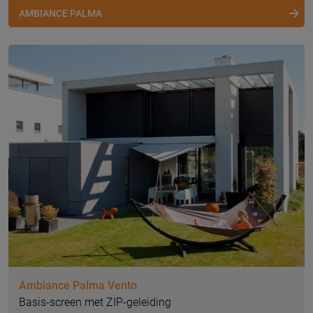
AMBIANCE PALMA
Ambiance Palma Vento
Basis-screen met ZIP-geleiding