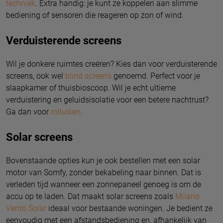
techniek
. Extra handig: je kunt ze koppelen aan slimme
bediening of sensoren die reageren op zon of wind.
Verduisterende screens
Wil je donkere ruimtes creëren? Kies dan voor verduisterende
screens, ook wel
blind screens
genoemd. Perfect voor je
slaapkamer of thuisbioscoop. Wil je echt ultieme
verduistering en geluidsisolatie voor een betere nachtrust?
Ga dan voor
rolluiken
.
Solar screens
Bovenstaande opties kun je ook bestellen met een solar
motor van Somfy, zonder bekabeling naar binnen. Dat is
verleden tijd wanneer een zonnepaneel genoeg is om de
accu op te laden. Dat maakt solar screens zoals
Milano
Vento Solar
ideaal voor bestaande woningen. Je bedient ze
eenvoudig met een afstandsbediening en, afhankelijk van