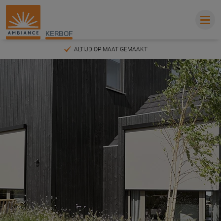
KERBOF
ALTIJD OP MAAT GEMAAKT