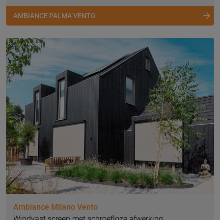
AMBIANCE PALMA VENTO
Ambiance Milano Vento
Windvast screen met schroefloze afwerking