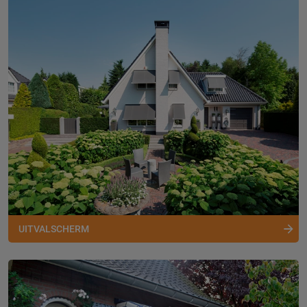
UITVALSCHERM