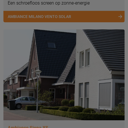
Een schroefloos screen op zonne-energie
AMBIANCE MILANO VENTO SOLAR
Ambiance Siena XS