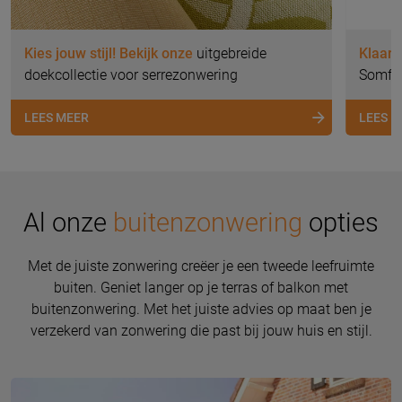
Kies jouw stijl! Bekijk onze
uitgebreide
Klaar 
doekcollectie voor serrezonwering
Somfy 
LEES MEER
LEES 
Al onze
buitenzonwering
opties
Met de juiste zonwering creëer je een tweede leefruimte
buiten. Geniet langer op je terras of balkon met
buitenzonwering. Met het juiste advies op maat ben je
verzekerd van zonwering die past bij jouw huis en stijl.