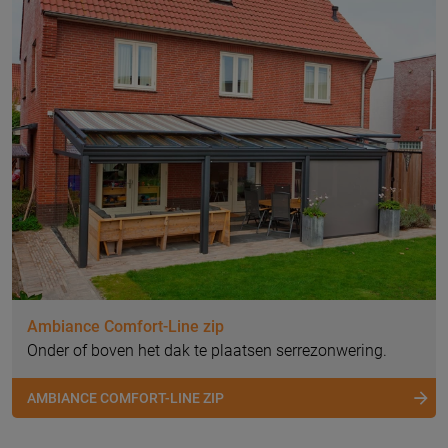
Ambiance Comfort-Line zip
Onder of boven het dak te plaatsen serrezonwering.
AMBIANCE COMFORT-LINE ZIP