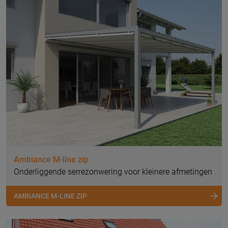
Ambiance M-line zip
Onderliggende serrezonwering voor kleinere afmetingen
AMBIANCE M-LINE ZIP