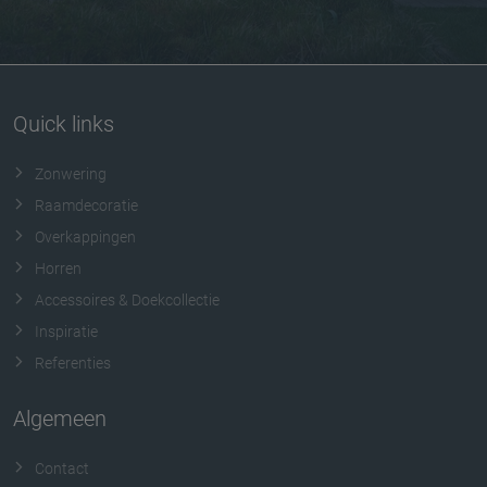
Quick links
Zonwering
Raamdecoratie
Overkappingen
Horren
Accessoires & Doekcollectie
Inspiratie
Referenties
Algemeen
Contact