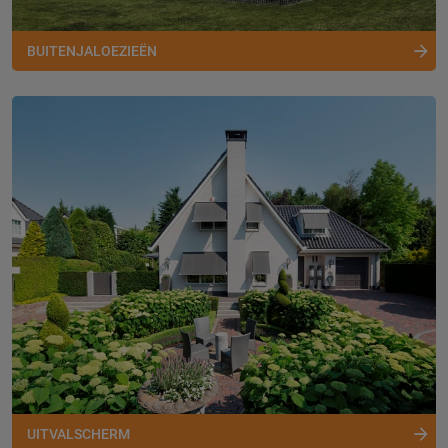
BUITENJALOEZIEËN
UITVALSCHERM