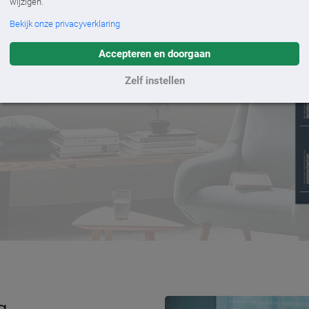
wijzigen.
Bekijk onze privacyverklaring
Accepteren en doorgaan
Zelf instellen
 Luxaflex
g