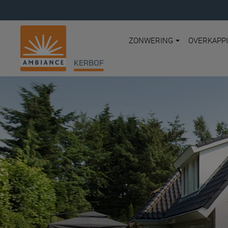
ZONWERING
OVERKAPP
KERBOF