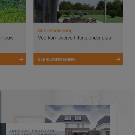
Serrezonwering
or jouw
Voorkom oververhitting onder glas
SERREZONWERING