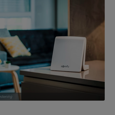
diening