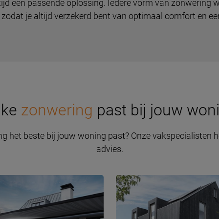
altijd een passende oplossing. Iedere vorm van zonwering
odat je altijd verzekerd bent van optimaal comfort en een
lke
zonwering
past bij jouw won
g het beste bij jouw woning past? Onze vakspecialisten h
advies.