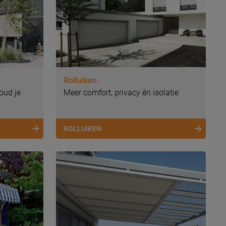
Rolluiken
oud je
Meer comfort, privacy én isolatie
ROLLUIKEN