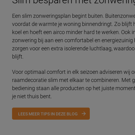
Een slim zonweringsplan begint buiten. Buitenzonwe
voordat de warmte je woning binnendringt. Zo blijf
koel en hoeft een airco minder hard te werken. Ook i
zonwering bij aan een comfortabel en energiezuinig h
zorgen voor een extra isolerende luchtlaag, waardo
blijft.
Voor optimaal comfort in elk seizoen adviseren wij
raamdecoratie slim met elkaar te combineren. Met 
bediening staan alle producten op het juiste moment 
je niet thuis bent.
LEES MEER TIPS IN DEZE BLOG