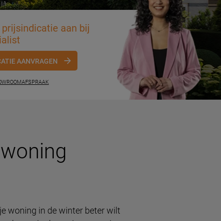
prijsindicatie aan bij
alist
CATIE AANVRAGEN
HOWROOMAFSPRAAK
 woning
je woning in de winter beter wilt