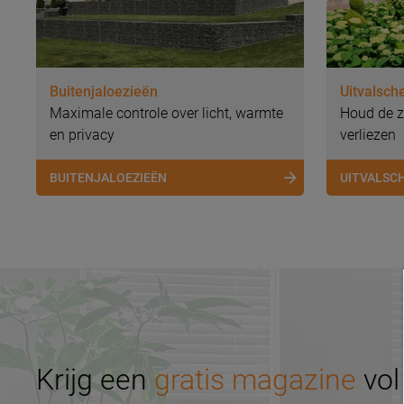
Buitenjaloezieën
Uitvalsch
Maximale controle over licht, warmte
Houd de z
en privacy
verliezen
BUITENJALOEZIEËN
UITVALSC
Krijg een
gratis magazine
vol 