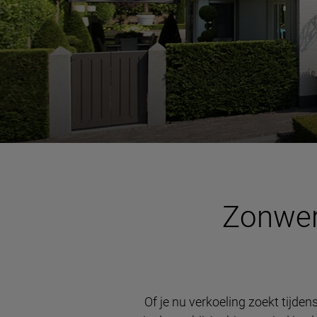
Zonwer
Of je nu verkoeling zoekt tijden