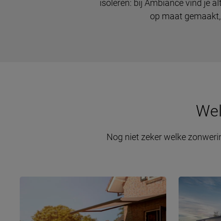
isoleren: bij Ambiance vind je 
op maat gemaakt, z
We
Nog niet zeker welke zonwerin