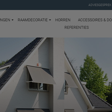
ADVIESGESPREK
INGEN
RAAMDECORATIE
HORREN
ACCESSOIRES & D
REFERENTIES