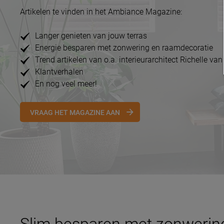
Artikelen te vinden in het Ambiance Magazine:
Langer genieten van jouw terras
Energie besparen met zonwering en raamdecoratie
Trend artikelen van o.a. interieurarchitect Richelle van
Klantverhalen
En nog veel meer!
VRAAG HET MAGAZINE AAN
Slim besparen met zonwerin