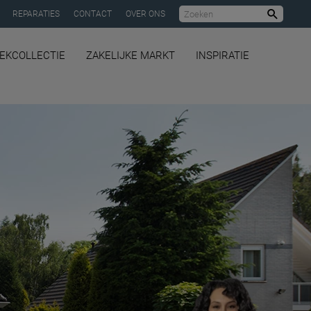
REPARATIES
CONTACT
OVER ONS
Zoeke
OEKCOLLECTIE
ZAKELIJKE MARKT
INSPIRATIE