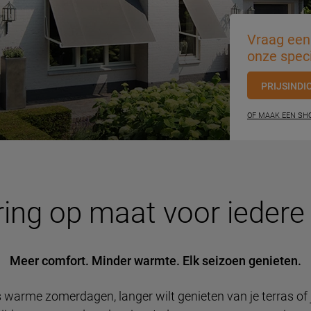
Vraag een 
onze speci
PRIJSINDI
OF MAAK EEN S
ing op maat voor iedere
Meer comfort. Minder warmte. Elk seizoen genieten.
s warme zomerdagen, langer wilt genieten van je terras of 