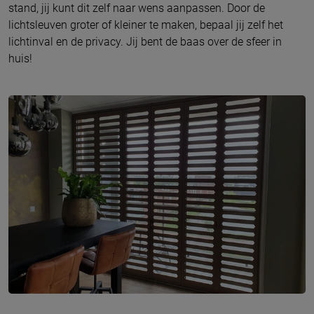
stand, jij kunt dit zelf naar wens aanpassen. Door de
lichtsleuven groter of kleiner te maken, bepaal jij zelf het
lichtinval en de privacy. Jij bent de baas over de sfeer in
huis!