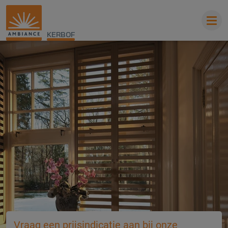
KERBOF
Vraag een prijsindicatie aan bij onze