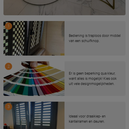
1
Bediening is traploos door middel
van een schuifknop.
2
Er is geen beperking qua kleur,
want alles is mogelijk! Kies ook
uit vele designmogelijkheden.
3
Ideaal voor draaikiep- en
kantelramen en deuren.