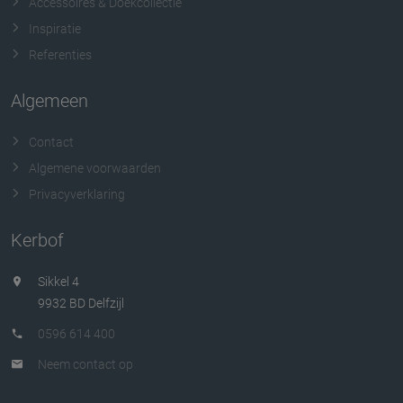
Accessoires & Doekcollectie
Inspiratie
Referenties
Algemeen
Contact
Algemene voorwaarden
Privacyverklaring
Kerbof
Sikkel 4
9932 BD Delfzijl
0596 614 400
Neem contact op