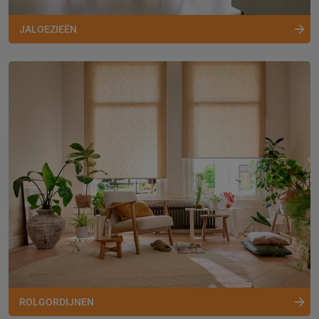
JALOEZIEËN
ROLGORDIJNEN