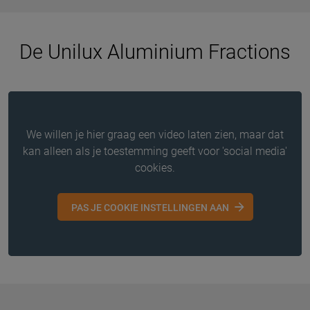
De Unilux Aluminium Fractions
We willen je hier graag een video laten zien, maar dat
kan alleen als je toestemming geeft voor 'social media'
cookies.
PAS JE COOKIE INSTELLINGEN AAN