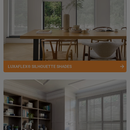
LUXAFLEX® SILHOUETTE SHADES