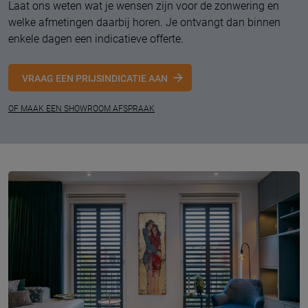
Laat ons weten wat je wensen zijn voor de zonwering en
welke afmetingen daarbij horen. Je ontvangt dan binnen
enkele dagen een indicatieve offerte.
VRAAG EEN PRIJSINDICATIE AAN
OF MAAK EEN SHOWROOM AFSPRAAK