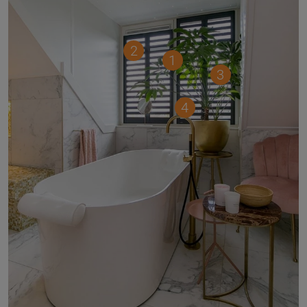
2
1
3
4