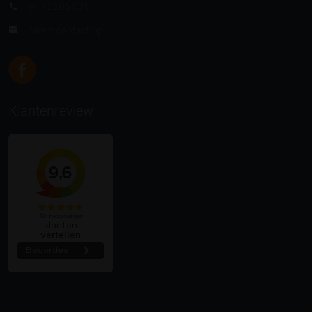
0172 205 001
Neem contact op
Klantenreview