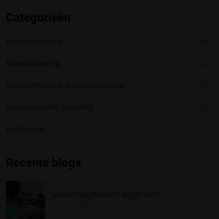
Categorieën
Buitenzonwering
(65)
Raambekleding
(43)
Duurzaamheid & energiebesparing
(27)
(Automatische) besturing
(15)
Buitenleven
(33)
Recente blogs
Vakantiegevoel in eigen tuin
2 juli 2026