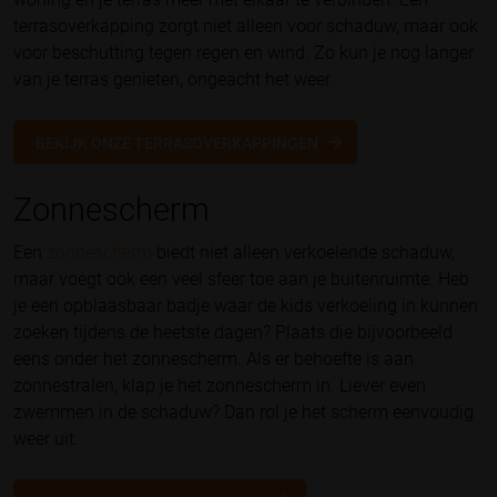
terrasoverkapping zorgt niet alleen voor schaduw, maar ook
voor beschutting tegen regen en wind. Zo kun je nog langer
van je terras genieten, ongeacht het weer.
BEKIJK ONZE TERRASOVERKAPPINGEN
Zonnescherm
Een
zonnescherm
biedt niet alleen verkoelende schaduw,
maar voegt ook een veel sfeer toe aan je buitenruimte. Heb
je een opblaasbaar badje waar de kids verkoeling in kunnen
zoeken tijdens de heetste dagen? Plaats die bijvoorbeeld
eens onder het zonnescherm. Als er behoefte is aan
zonnestralen, klap je het zonnescherm in. Liever even
zwemmen in de schaduw? Dan rol je het scherm eenvoudig
weer uit.