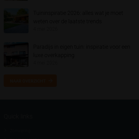
Tuininspiratie 2026: alles wat je moet
weten over de laatste trends
4 mei 2026
Paradijs in eigen tuin: inspiratie voor een
luxe overkapping
4 mei 2026
NAAR OVERZICHT
Quick links
Zonwering