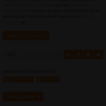
showroom bij jou in de buurt
of plan een
persoonlijk
adviesgesprek
in met een van onze vakspecialisten. Liever
eerst nog wat inspiratie opdoen? Vraag hier ons
online
magazine
aan.
MAAK EEN AFSPRAAK
DEEL
Geplaatst op 10 augustus 2023
Buitenzonwering
Buitenleven
NAAR OVERZICHT