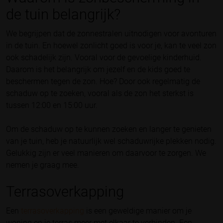
de tuin belangrijk?
We begrijpen dat de zonnestralen uitnodigen voor avonturen
in de tuin. En hoewel zonlicht goed is voor je, kan te veel zon
ook schadelijk zijn. Vooral voor de gevoelige kinderhuid.
Daarom is het belangrijk om jezelf en de kids goed te
beschermen tegen de zon. Hoe? Door ook regelmatig de
schaduw op te zoeken, vooral als de zon het sterkst is
tussen 12:00 en 15:00 uur.
Om de schaduw op te kunnen zoeken en langer te genieten
van je tuin, heb je natuurlijk wel schaduwrijke plekken nodig.
Gelukkig zijn er veel manieren om daarvoor te zorgen. We
nemen je graag mee.
Terrasoverkapping
Een
terrasoverkapping
is een geweldige manier om je
woning en je terras meer met elkaar te verbinden. Een