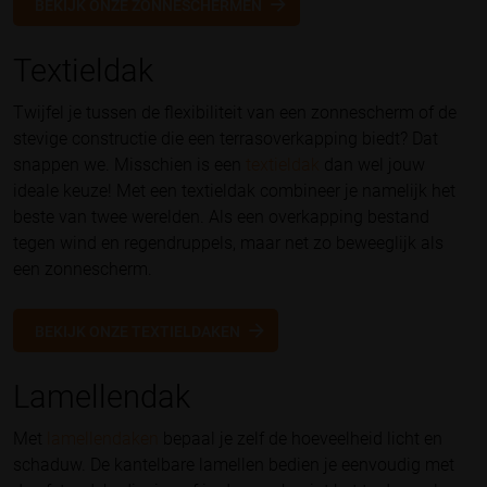
BEKIJK ONZE ZONNESCHERMEN
Textieldak
Twijfel je tussen de flexibiliteit van een zonnescherm of de
stevige constructie die een terrasoverkapping biedt? Dat
snappen we. Misschien is een
textieldak
dan wel jouw
ideale keuze! Met een textieldak combineer je namelijk het
beste van twee werelden. Als een overkapping bestand
tegen wind en regendruppels, maar net zo beweeglijk als
een zonnescherm.
BEKIJK ONZE TEXTIELDAKEN
Lamellendak
Met
lamellendaken
bepaal je zelf de hoeveelheid licht en
schaduw. De kantelbare lamellen bedien je eenvoudig met