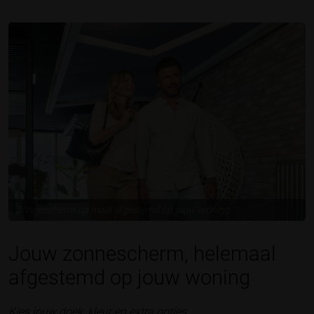
Zonnescherm op maat afgestemd op jouw woning
Jouw zonnescherm, helemaal
afgestemd op jouw woning
Kies jouw doek, kleur en extra opties