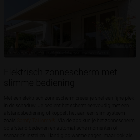
Onbezorgd genieten met een elektrisch zonnescherm
Elektrisch zonnescherm met
slimme bediening
Met een elektrisch zonnescherm creëer je snel een fijne plek
in de schaduw. Je bedient het scherm eenvoudig met een
afstandsbediening of koppelt het aan een slim systeem
zoals
Somfy TaHoma®
. Via de app kun je het zonnescherm
op afstand bedienen en automatische momenten of
scenario’s instellen. Handig op warme dagen, maar ook als