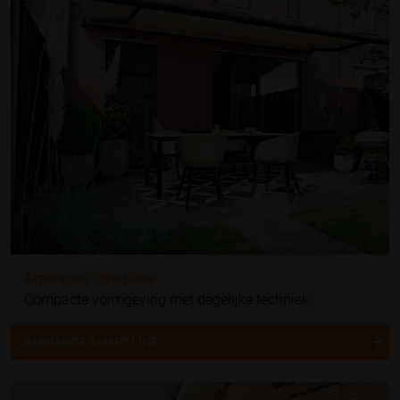
Ambiance Smartline
Compacte vormgeving met degelijke techniek
AMBIANCE SMARTLINE