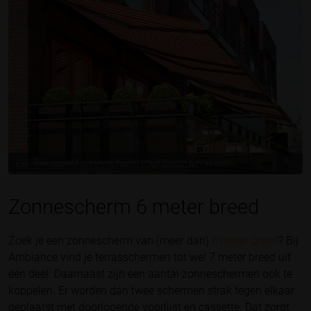
Een gekoppeld zonnescherm voor brede terrassen
Zonnescherm 6 meter breed
Zoek je een zonnescherm van (meer dan)
6 meter breed
? Bij
Ambiance vind je terrasschermen tot wel 7 meter breed uit
één deel. Daarnaast zijn een aantal zonneschermen ook te
koppelen. Er worden dan twee schermen strak tegen elkaar
geplaatst met doorlopende voorlijst en cassette. Dat zorgt