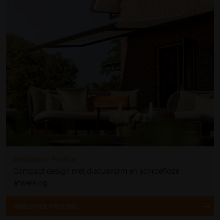
Ambiance Proline
Compact design met discusvorm en schroefloze
afwerking
AMBIANCE PROLINE