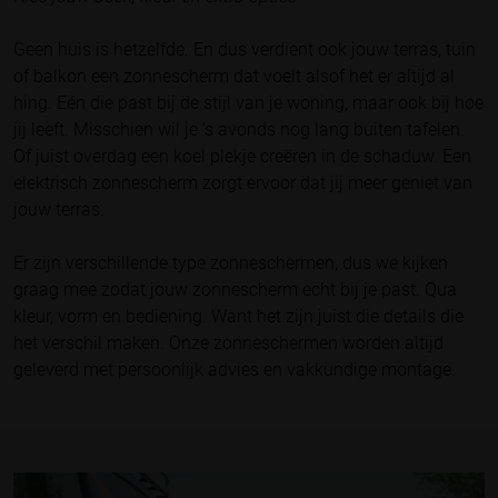
Geen huis is hetzelfde. En dus verdient ook jouw terras, tuin
of balkon een zonnescherm dat voelt alsof het er altijd al
hing. Eén die past bij de stijl van je woning, maar ook bij hoe
jij leeft. Misschien wil je ‘s avonds nog lang buiten tafelen.
Of juist overdag een koel plekje creëren in de schaduw. Een
elektrisch zonnescherm zorgt ervoor dat jij meer geniet van
jouw terras.
Er zijn verschillende type zonneschermen, dus we kijken
graag mee zodat jouw zonnescherm echt bij je past. Qua
kleur, vorm en bediening. Want het zijn juist die details die
het verschil maken. Onze zonneschermen worden altijd
geleverd met persoonlijk advies en vakkundige montage.