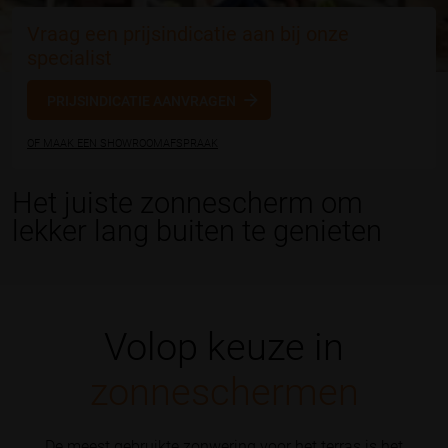
Vraag een prijsindicatie aan bij onze
specialist
PRIJSINDICATIE AANVRAGEN
OF MAAK EEN SHOWROOMAFSPRAAK
Het juiste zonnescherm om
lekker lang buiten te genieten
Volop keuze in
zonneschermen
De meest gebruikte zonwering voor het terras is het