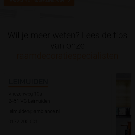
VRAAG HET MAGAZINE AAN
Wil je meer weten? Lees de tips
van onze
raamdecoratiespecialisten
LEIMUIDEN
Vriezenweg 10a
2451 VG Leimuiden
leimuiden@ambiance.nl
0172 205 001