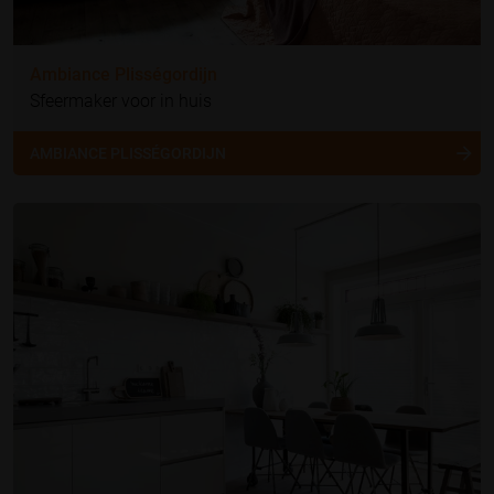
Ambiance Plisségordijn
Sfeermaker voor in huis
AMBIANCE PLISSÉGORDIJN