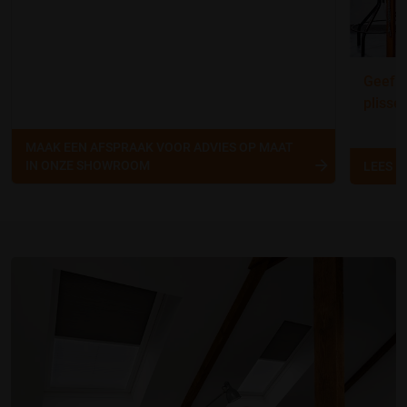
Geef j
plissé
MAAK EEN AFSPRAAK VOOR ADVIES OP MAAT
IN ONZE SHOWROOM
LEES 