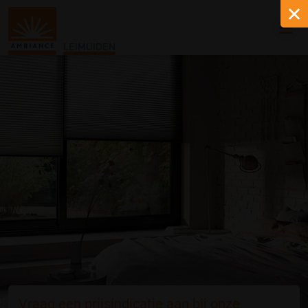
LEIMUIDEN
Vraag een prijsindicatie aan bij onze