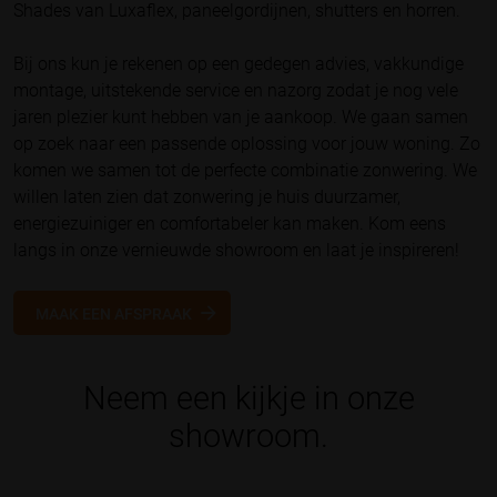
Shades van Luxaflex, paneelgordijnen, shutters en horren.
Bij ons kun je rekenen op een gedegen advies, vakkundige
montage, uitstekende service en nazorg zodat je nog vele
jaren plezier kunt hebben van je aankoop. We gaan samen
op zoek naar een passende oplossing voor jouw woning. Zo
komen we samen tot de perfecte combinatie zonwering. We
willen laten zien dat zonwering je huis duurzamer,
energiezuiniger en comfortabeler kan maken. Kom eens
langs in onze vernieuwde showroom en laat je inspireren!
MAAK EEN AFSPRAAK
Neem een kijkje in onze
showroom.