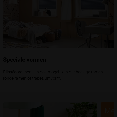
Speciale vormen
Plisségordijnen zijn ook mogelijk in driehoekige ramen,
ronde ramen of trapeziumvorm.
Mee