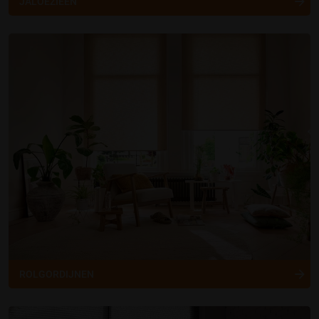
JALOEZIEËN
ROLGORDIJNEN