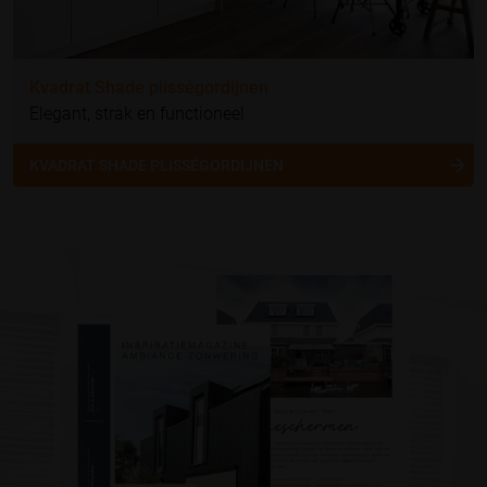
Kvadrat Shade plisségordijnen
Elegant, strak en functioneel
KVADRAT SHADE PLISSÉGORDIJNEN