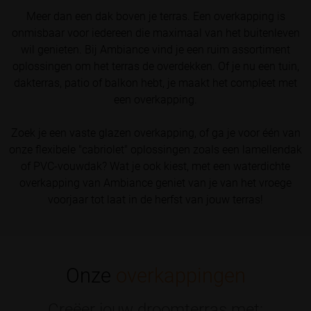
Meer dan een dak boven je terras. Een overkapping is
onmisbaar voor iedereen die maximaal van het buitenleven
wil genieten. Bij Ambiance vind je een ruim assortiment
oplossingen om het terras de overdekken. Of je nu een tuin,
dakterras, patio of balkon hebt, je maakt het compleet met
een overkapping.
Zoek je een vaste glazen overkapping, of ga je voor één van
onze flexibele "cabriolet" oplossingen zoals een lamellendak
of PVC-vouwdak? Wat je ook kiest, met een waterdichte
overkapping van Ambiance geniet van je van het vroege
voorjaar tot laat in de herfst van jouw terras!
Onze
overkappingen
Creëer jouw droomterras met: