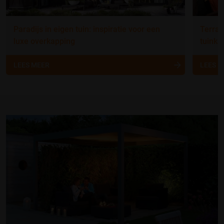
Paradijs in eigen tuin: inspiratie voor een
Terras
luxe overkapping
tuinka
LEES MEER
LEES 