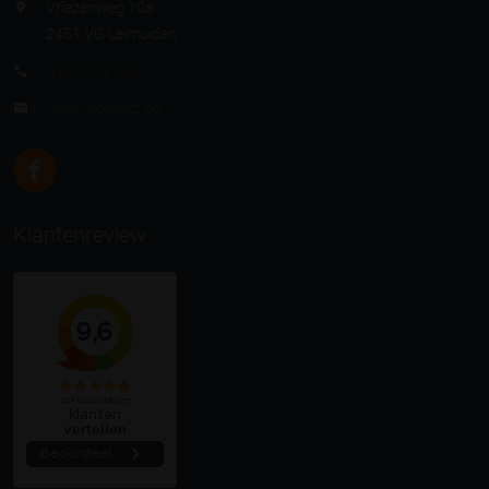
Vriezenweg 10a
2451 VG Leimuiden
0172 205 001
Neem contact op
Klantenreview