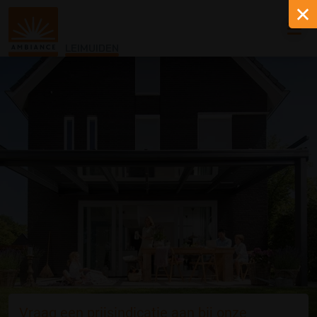
LEIMUIDEN
Vraag een prijsindicatie aan bij onze