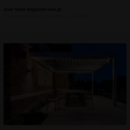
Voor meer inspiratie lees je:
5 x nazomeren met zonwering op je terras