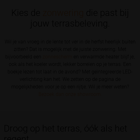
Kies de
zonwering
die past bij
jouw terrasbeleving.
Wil je van vroeg in de lente tot ver in de herfst heerlijk buiten
zitten? Dat is mogelijk met de juiste zonwering. Met
bijvoorbeeld een
zonnescherm
en verwarmde heater blijf je,
ook als het koeler wordt, lekker borrelen op je terras. Een
boekje lezen tot laat in de avond? Met geïntegreerde LED-
verlichting kan het. We zetten op de pagina de
mogelijkheden voor je op een rijtje. Wil je meer weten?
Bezoek dan onze showroom.
Droog op het terras, óók als het
regent.