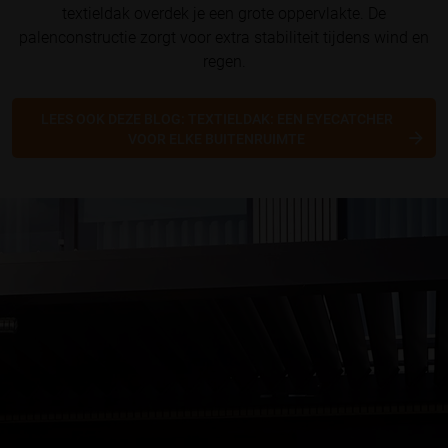
textieldak overdek je een grote oppervlakte. De
palenconstructie zorgt voor extra stabiliteit tijdens wind en
regen.
LEES OOK DEZE BLOG: TEXTIELDAK: EEN EYECATCHER
VOOR ELKE BUITENRUIMTE