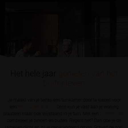
Het hele jaar
genieten van het
buitenleven
Je maakt van je terras een tuinkamer door te kiezen voor
een
terrasoverkapping
. Deze kun je vast aan je woning
plaatsen maar ook vrijstaand in je tuin. Met een
lamellendak
combineer je binnen en buiten. Regent het? Dan doe je de
lamellen dicht en zit je gegarandeerd droog. Schijnt de zon,