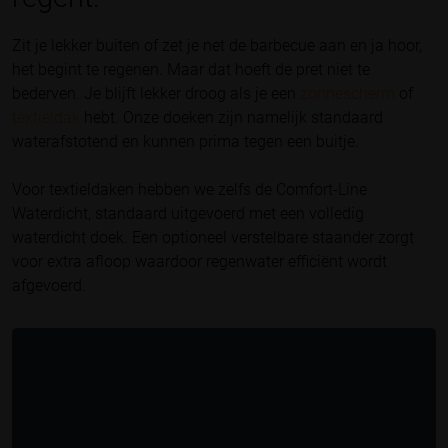
Zit je lekker buiten of zet je net de barbecue aan en ja hoor,
het begint te regenen. Maar dat hoeft de pret niet te
bederven. Je blijft lekker droog als je een
zonnescherm
of
textieldak
hebt. Onze doeken zijn namelijk standaard
waterafstotend en kunnen prima tegen een buitje.
Voor textieldaken hebben we zelfs de Comfort-Line
Waterdicht, standaard uitgevoerd met een volledig
waterdicht doek. Een optioneel verstelbare staander zorgt
voor extra afloop waardoor regenwater efficiënt wordt
afgevoerd.