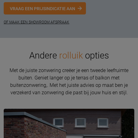
VRAAG EEN PRIJSINDICATIE AAN
OF MAAK EEN SHOWROOM AFSPRAAK
Andere
rolluik
opties
Met de juiste zonwering creëer je een tweede leefruimte
buiten. Geniet langer op je terras of balkon met
buitenzonwering,. Met het juiste advies op maat ben je
verzekerd van zonwering die past bij jouw huis en stijl.