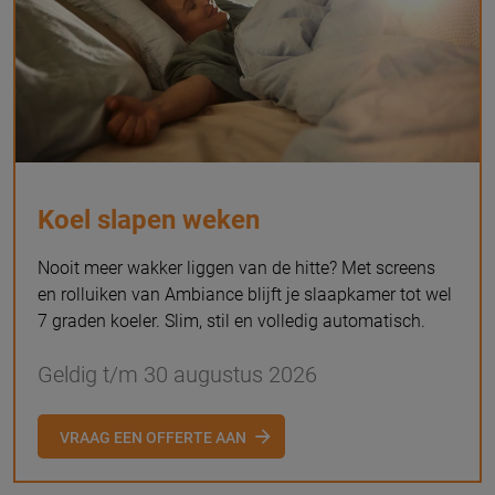
Koel slapen weken
Nooit meer wakker liggen van de hitte? Met screens
en rolluiken van Ambiance blijft je slaapkamer tot wel
7 graden koeler. Slim, stil en volledig automatisch.
Geldig t/m 30 augustus 2026
VRAAG EEN OFFERTE AAN