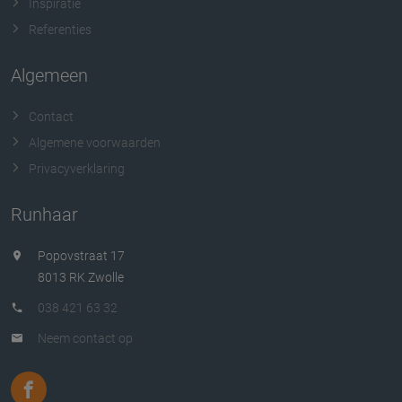
Inspiratie
Referenties
Algemeen
Contact
Algemene voorwaarden
Privacyverklaring
Runhaar
Popovstraat 17
8013 RK Zwolle
038 421 63 32
Neem contact op