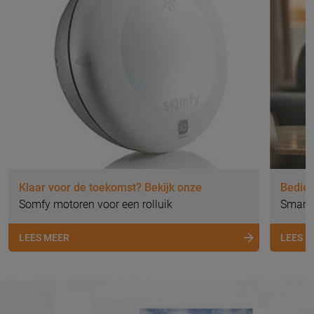
Klaar voor de toekomst? Bekijk onze
Bedien
Somfy motoren voor een rolluik
Smart
LEES MEER
LEES 