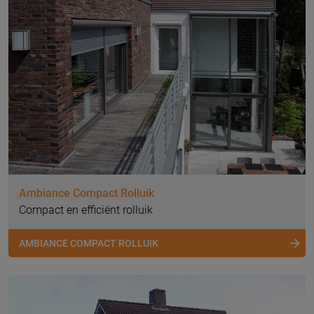
Ambiance Compact Rolluik
Compact en efficiënt rolluik
AMBIANCE COMPACT ROLLUIK