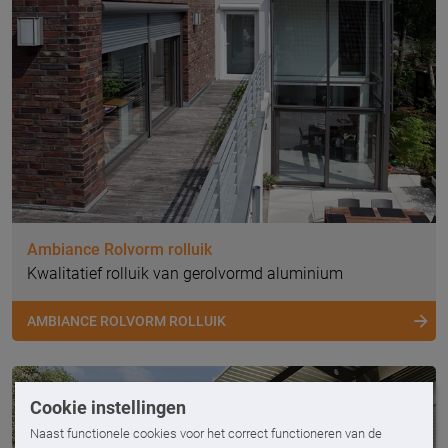
Ambiance Rolvorm rolluik
Kwalitatief rolluik van gerolvormd aluminium
AMBIANCE ROLVORM ROLLUIK
Cookie instellingen
Naast functionele cookies voor het correct functioneren van de