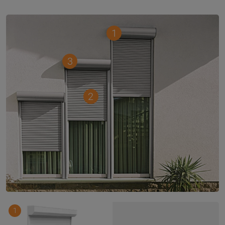
1
3
2
1