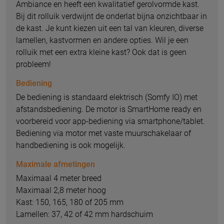
Ambiance en heeft een kwalitatief gerolvormde kast.
Bij dit rolluik verdwijnt de onderlat bijna onzichtbaar in
de kast. Je kunt kiezen uit een tal van kleuren, diverse
lamellen, kastvormen en andere opties. Wil je een
rolluik met een extra kleine kast? Ook dat is geen
probleem!
Bediening
De bediening is standaard elektrisch (Somfy IO) met
afstandsbediening. De motor is SmartHome ready en
voorbereid voor app-bediening via smartphone/tablet.
Bediening via motor met vaste muurschakelaar of
handbediening is ook mogelijk.
Maximale afmetingen
Maximaal 4 meter breed
Maximaal 2,8 meter hoog
Kast: 150, 165, 180 of 205 mm
Lamellen: 37, 42 of 42 mm hardschuim