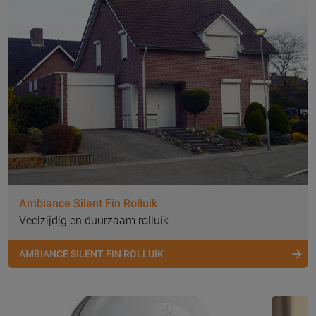
Ambiance Silent Fin Rolluik
Veelzijdig en duurzaam rolluik
AMBIANCE SILENT FIN ROLLUIK