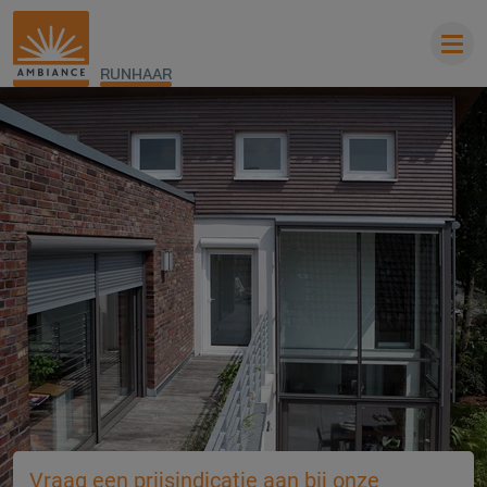
RUNHAAR
Vraag een prijsindicatie aan bij onze