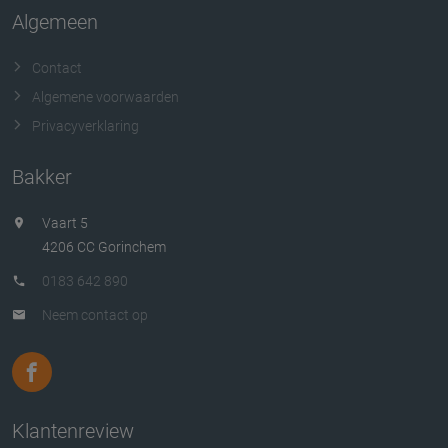
Algemeen
Contact
Algemene voorwaarden
Privacyverklaring
Bakker
Vaart 5
4206 CC Gorinchem
0183 642 890
Neem contact op
Klantenreview