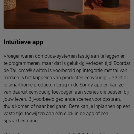
Intuïtieve app
Vroeger waren domotica-systemen lastig aan te leggen en
te programmeren, maar dat is gelukkig verleden tijd! Doordat
de TaHoma® switch is voorbereid op integratie met tal van
merken is het koppelen van producten eenvoudig. Je ziet al
je smarthome producten terug in de Somfy app en kan ze
van daaruit eenvoudig toevoegen aan scènes die passen bij
jouw leven. Bijvoorbeeld geplande scenes voor opstaan,
thuis komen of naar bed gaan. Deze kan je inplannen op een
vaste tijd, toewijzen aan één click in de app of een
spraakbesturing.