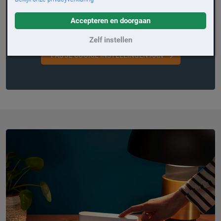
We willen je hier graag een video laten zien, maar dat
kan alleen als je toestemming geeft voor 'social media'
Accepteren en doorgaan
cookies.
Zelf instellen
PAS JE COOKIE INSTELLINGEN AAN