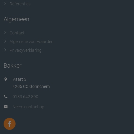
Referenties
Algemeen
Contact
Algemene voorwaarden
Privacyverklaring
Bakker
Vaart 5
4206 CC Gorinchem
0183 642 890
Neem contact op