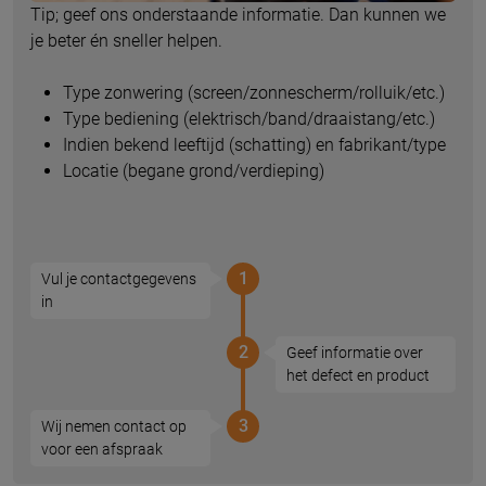
Tip; geef ons onderstaande informatie. Dan kunnen we
je beter én sneller helpen.
Type zonwering (screen/zonnescherm/rolluik/etc.)
Type bediening (elektrisch/band/draaistang/etc.)
Indien bekend leeftijd (schatting) en fabrikant/type
Locatie (begane grond/verdieping)
1
Vul je contactgegevens
in
2
Geef informatie over
het defect en product
3
Wij nemen contact op
voor een afspraak