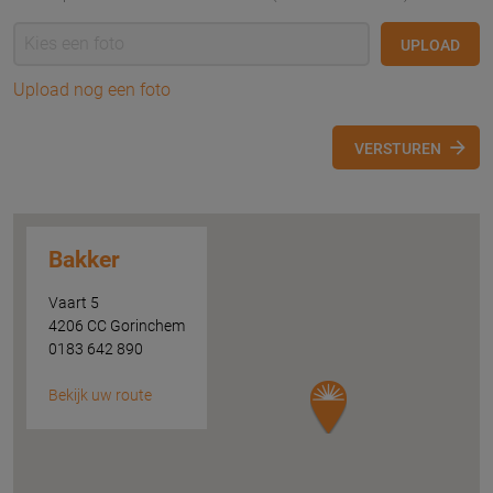
UPLOAD
Upload nog een foto
VERSTUREN
Bakker
Vaart 5
4206 CC Gorinchem
0183 642 890
Bekijk uw route