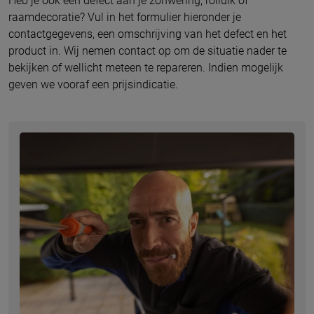
Heb je ook een defect aan je zonwering, rolluik of
raamdecoratie? Vul in het formulier hieronder je
contactgegevens, een omschrijving van het defect en het
product in. Wij nemen contact op om de situatie nader te
bekijken of wellicht meteen te repareren. Indien mogelijk
geven we vooraf een prijsindicatie.