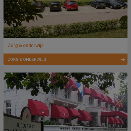
Zorg & onderwijs
ZORG & ONDERWIJS