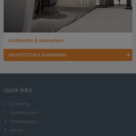
Architecten & aannemers
ARCHITECTEN & AANNEMERS
Quick links
Zonwering
Raamdecoratie
Overkappingen
Horren