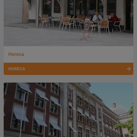
Horeca
HORECA