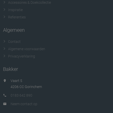
Accessoires & Doekcollectie
Inspiratie
Referenties
Algemeen
Contact
Algemene voorwaarden
Privacyverklaring
Bakker
Vaart 5
4206 CC Gorinchem
0183 642 890
Neem contact op