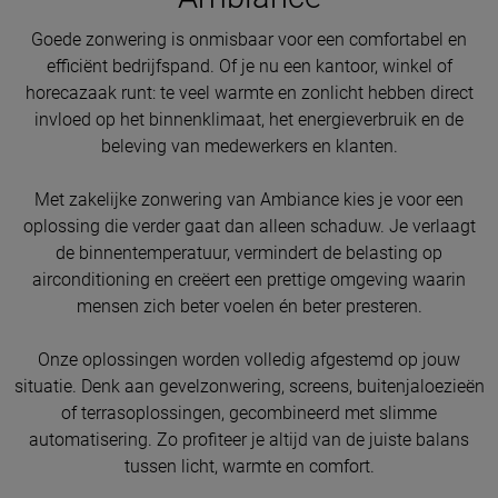
Goede zonwering is onmisbaar voor een comfortabel en
efficiënt bedrijfspand. Of je nu een kantoor, winkel of
horecazaak runt: te veel warmte en zonlicht hebben direct
invloed op het binnenklimaat, het energieverbruik en de
beleving van medewerkers en klanten.
Met zakelijke zonwering van Ambiance kies je voor een
oplossing die verder gaat dan alleen schaduw. Je verlaagt
de binnentemperatuur, vermindert de belasting op
airconditioning en creëert een prettige omgeving waarin
mensen zich beter voelen én beter presteren.
Onze oplossingen worden volledig afgestemd op jouw
situatie. Denk aan gevelzonwering, screens, buitenjaloezieën
of terrasoplossingen, gecombineerd met slimme
automatisering. Zo profiteer je altijd van de juiste balans
tussen licht, warmte en comfort.