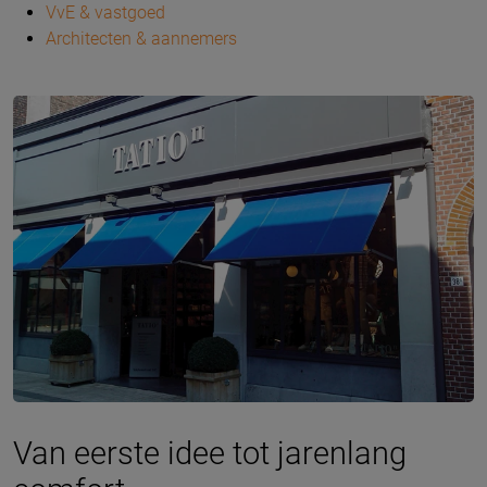
VvE & vastgoed
Architecten & aannemers
Van eerste idee tot jarenlang