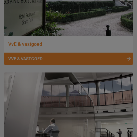
VvE & vastgoed
VVE & VASTGOED