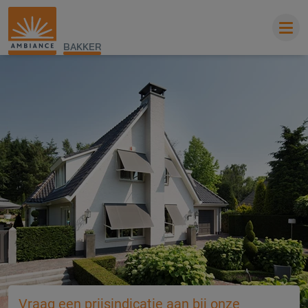
BAKKER
Vraag een prijsindicatie aan bij onze