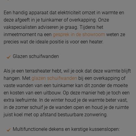
Een handig apparaat dat elektriciteit omzet in warmte en
deze afgeeft in je tuinkamer of overkapping. Onze
vakspecialisten adviseren je graag. Tijdens het
inmeetmoment na een
gesprek in de showroom
weten ze
precies wat de ideale positie is voor een heater.
Glazen schuifwanden
Als je een terrasheater hebt, wil je ook dat deze warmte blijft
hangen. Met
glazen schuifwanden
bij een overkapping of
vaste wanden van een tuinkamer kan dit zonder de moeite
en kosten van een uitbouw. Op deze manier heb je toch een
extra leefruimte. In de winter houd je de warmte beter vast,
in de zomer schuif je de wanden open en houd je de ruimte
juist koel met op afstand bestuurbare zonwering.
Multifunctionele dekens en kerstige kussenslopen: