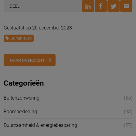
DEEL
Geplaatst op 20 december 2023
Buitenleven
NAAR OVERZICHT
Categorieën
Buitenzonwering
(65)
Raambekleding
(43)
Duurzaamheid & energiebesparing
(27)