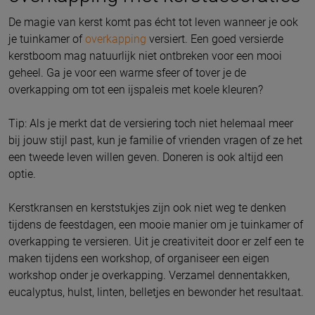
De magie van kerst komt pas écht tot leven wanneer je ook
je tuinkamer of
overkapping
versiert. Een goed versierde
kerstboom mag natuurlijk niet ontbreken voor een mooi
geheel. Ga je voor een warme sfeer of tover je de
overkapping om tot een ijspaleis met koele kleuren?
Tip: Als je merkt dat de versiering toch niet helemaal meer
bij jouw stijl past, kun je familie of vrienden vragen of ze het
een tweede leven willen geven. Doneren is ook altijd een
optie.
Kerstkransen en kerststukjes zijn ook niet weg te denken
tijdens de feestdagen, een mooie manier om je tuinkamer of
overkapping te versieren. Uit je creativiteit door er zelf een te
maken tijdens een workshop, of organiseer een eigen
workshop onder je overkapping. Verzamel dennentakken,
eucalyptus, hulst, linten, belletjes en bewonder het resultaat.