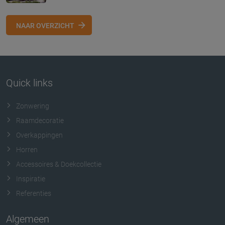
NAAR OVERZICHT
Quick links
Zonwering
Raamdecoratie
Overkappingen
Horren
Accessoires & Doekcollectie
Inspiratie
Referenties
Algemeen