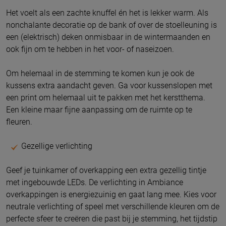
Het voelt als een zachte knuffel én het is lekker warm. Als
nonchalante decoratie op de bank of over de stoelleuning is
een (elektrisch) deken onmisbaar in de wintermaanden en
ook fijn om te hebben in het voor- of naseizoen.
Om helemaal in de stemming te komen kun je ook de
kussens extra aandacht geven. Ga voor kussenslopen met
een print om helemaal uit te pakken met het kerstthema.
Een kleine maar fijne aanpassing om de ruimte op te
fleuren.
Gezellige verlichting
Geef je tuinkamer of overkapping een extra gezellig tintje
met ingebouwde LEDs. De verlichting in Ambiance
overkappingen is energiezuinig en gaat lang mee. Kies voor
neutrale verlichting of speel met verschillende kleuren om de
perfecte sfeer te creëren die past bij je stemming, het tijdstip