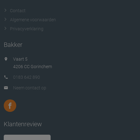
Contact
Algemene voorwaarden
Privacyverklaring
Bakker
Vaart 5
4206 CC Gorinchem
0183 642 890
Neem contact op
Klantenreview