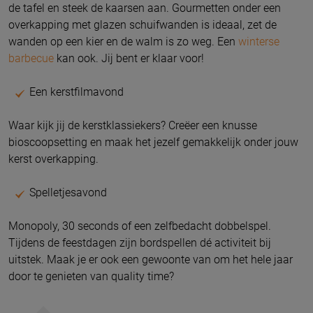
de tafel en steek de kaarsen aan. Gourmetten onder een
overkapping met glazen schuifwanden is ideaal, zet de
wanden op een kier en de walm is zo weg. Een
winterse
barbecue
kan ook. Jij bent er klaar voor!
Een kerstfilmavond
Waar kijk jij de kerstklassiekers? Creëer een knusse
bioscoopsetting en maak het jezelf gemakkelijk onder jouw
kerst overkapping.
Spelletjesavond
Monopoly, 30 seconds of een zelfbedacht dobbelspel.
Tijdens de feestdagen zijn bordspellen dé activiteit bij
uitstek. Maak je er ook een gewoonte van om het hele jaar
door te genieten van quality time?