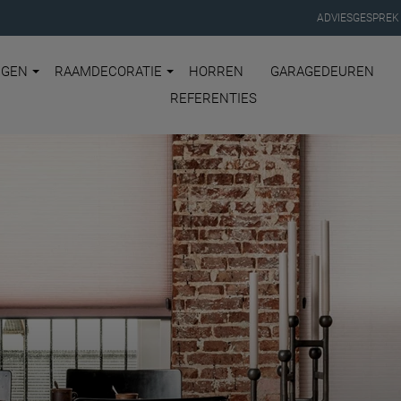
ADVIESGESPREK
NGEN
RAAMDECORATIE
HORREN
GARAGEDEUREN
REFERENTIES