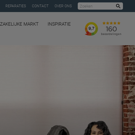
REPARATIES
CONTACT
OVER ONS
Zoeke
ZAKELIJKE MARKT
INSPIRATIE