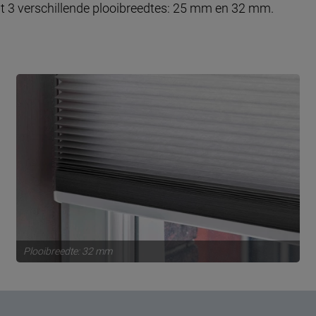
uit 3 verschillende plooibreedtes: 25 mm en 32 mm.
Plooibreedte: 32 mm