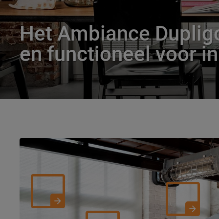
Het Ambiance Dupligo
en functioneel voor in