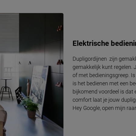
Elektrische bedien
Dupligordijnen zijn gemakke
gemakkelijk kunt regelen. 
of met bedieningsgreep. Is 
is het bedienen met een b
bijkomend voordeel is dat 
comfort laat je jouw duplig
Hey Google, open mijn raa