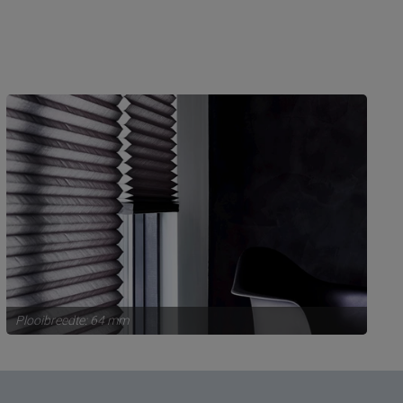
Plooibreedte: 64 mm