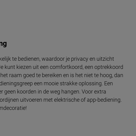
ing
lijk te bedienen, waardoor je privacy en uitzicht
Je kunt kiezen uit een comfortkoord, een optrekkoord
het raam goed te bereiken en is het niet te hoog, dan
edieningsgreep een mooie strakke oplossing. Een
er geen koorden in de weg hangen. Voor extra
ordijnen uitvoeren met elektrische of app-bediening.
mdecoratie!