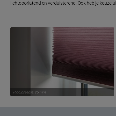
lichtdoorlatend en verduisterend. Ook heb je keuze 
Plooibreedte: 25 mm