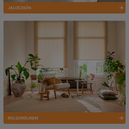
JALOEZIEËN
ROLGORDIJNEN