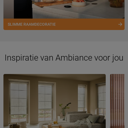
SLIMME RAAMDECORATIE
Inspiratie van Ambiance voor jou