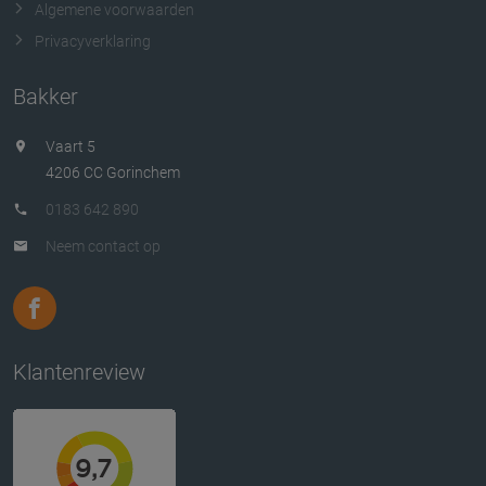
Algemene voorwaarden
Privacyverklaring
Bakker
Vaart 5
4206 CC Gorinchem
0183 642 890
Neem contact op
Klantenreview