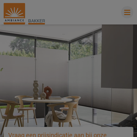
BAKKER
Vraag een prijsindicatie aan bij onze