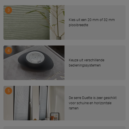
3
Kies uit een 20 mm of 32 mm
plooibreedte
4
Keuze uit verschillende
bedieningssystemen
5
De serre Duette is zeer geschikt
voor schuine en horizontale
ramen