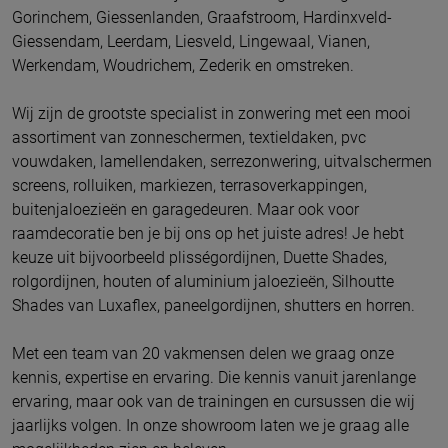
Gorinchem, Giessenlanden, Graafstroom, Hardinxveld-
Giessendam, Leerdam, Liesveld, Lingewaal, Vianen,
Werkendam, Woudrichem, Zederik en omstreken.
Wij zijn de grootste specialist in zonwering met een mooi
assortiment van zonneschermen, textieldaken, pvc
vouwdaken, lamellendaken, serrezonwering, uitvalschermen
screens, rolluiken, markiezen, terrasoverkappingen,
buitenjaloezieën en garagedeuren. Maar ook voor
raamdecoratie ben je bij ons op het juiste adres! Je hebt
keuze uit bijvoorbeeld plisségordijnen, Duette Shades,
rolgordijnen, houten of aluminium jaloezieën, Silhoutte
Shades van Luxaflex, paneelgordijnen, shutters en horren.
Met een team van 20 vakmensen delen we graag onze
kennis, expertise en ervaring. Die kennis vanuit jarenlange
ervaring, maar ook van de trainingen en cursussen die wij
jaarlijks volgen. In onze showroom laten we je graag alle