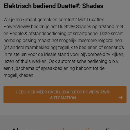
Elektrisch bediend Duette® Shades
Wil je maximaal gemak en comfort? Met
Luxaflex
PowerView® bedien je het Duette® Shades op afstand met
en Pebble® afstandsbediening of smartphone. Deze smart
home oplossing maakt het mogelijk meerdere rolgordijnen
(of andere raambekleding) tegelijk te bedienen of scenario's
in te stellen voor de ideale stand voor bijvoorbeeld tv kijken,
lezen of thuis werken. Ook automatische bediening o.b.v.
een tijdschema of spraakbediening behoort tot de
mogelijkheden.
LEES HIER MEER OVER LUXAFLEX® POWERVIEW®
AUTOMATION