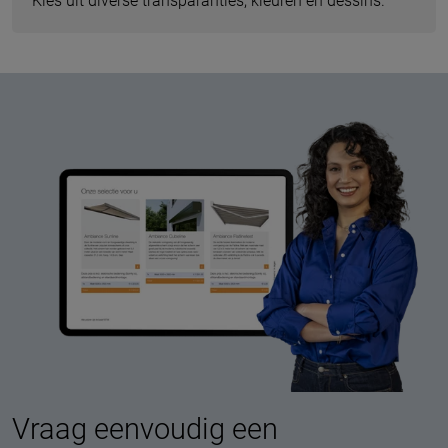
Kies uit diverse transparanties, kleuren en dessins.
Vraag eenvoudig een