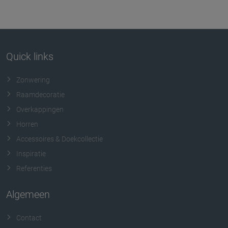
Quick links
Zonwering
Raamdecoratie
Overkappingen
Horren
Accessoires & Doekcollectie
Inspiratie
Referenties
Algemeen
Contact