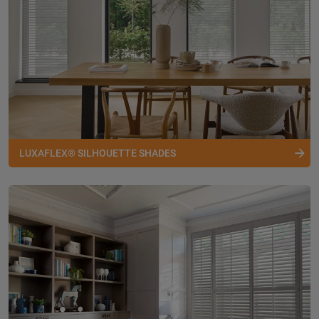
LUXAFLEX® SILHOUETTE SHADES