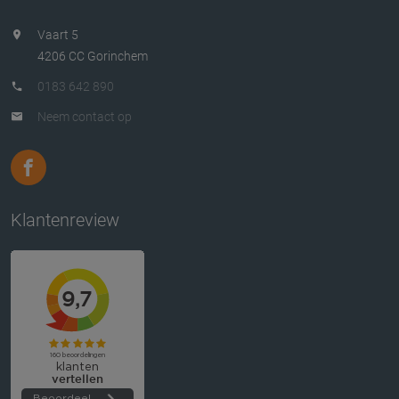
Vaart 5
4206 CC Gorinchem
0183 642 890
Neem contact op
Klantenreview