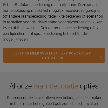
Pebble® afstandsbediening of smartphone. Deze smart
home oplossing maakt het mogelijk meerdere rolgordijnen
(of andere raambekleding) tegelijk te bedienen of scenario's
in te stellen voor de ideale stand voor bijvoorbeeld tv kijken,
lezen of thuis werken. Ook automatische bediening o.b.v.
een tijdschema of spraakbediening behoort tot de
mogelijkheden.
LEES HIER MEER OVER LUXAFLEX® POWERVIEW®
AUTOMATION
Al onze
raamdecoratie
opties
Raamdecoratie is niet alleen een belangrijke sfeermaker
in huis, maar het reguleert ook zonlicht, lichtinval en