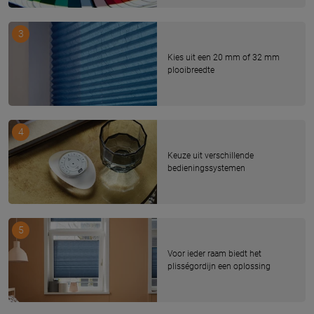
3
Kies uit een 20 mm of 32 mm
plooibreedte
4
Keuze uit verschillende
bedieningssystemen
5
Voor ieder raam biedt het
plisségordijn een oplossing