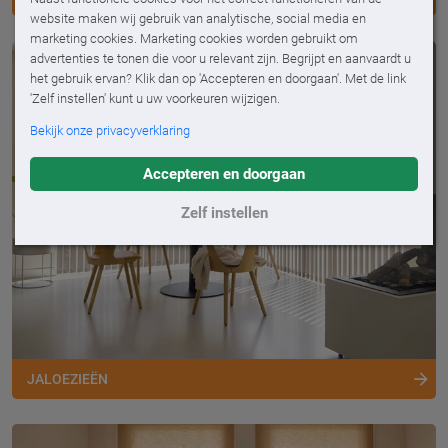
website maken wij gebruik van analytische, social media en
marketing cookies. Marketing cookies worden gebruikt om
advertenties te tonen die voor u relevant zijn. Begrijpt en aanvaardt u
het gebruik ervan? Klik dan op 'Accepteren en doorgaan'. Met de link
'Zelf instellen' kunt u uw voorkeuren wijzigen.
Bekijk onze privacyverklaring
Accepteren en doorgaan
Zelf instellen
JALOEZIEËN