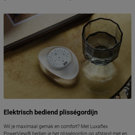
Elektrisch bediend plisségordijn
Wil je maximaal gemak en comfort? Met
Luxaflex
PowerView® bedien je het plisségordijn op afstand met en