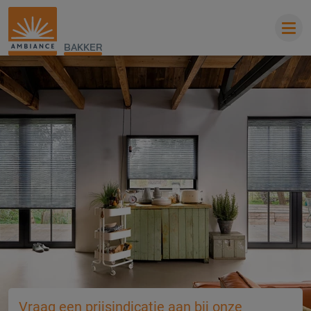
BAKKER
Vraag een prijsindicatie aan bij onze