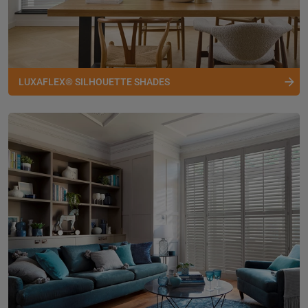
LUXAFLEX® SILHOUETTE SHADES