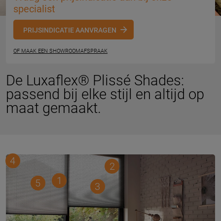
specialist
PRIJSINDICATIE AANVRAGEN
OF MAAK EEN SHOWROOMAFSPRAAK
De Luxaflex® Plissé Shades:
passend bij elke stijl en altijd op
maat gemaakt.
4
2
1
5
3