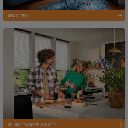
SHUTTERS
SLIMME RAAMDECORATIE