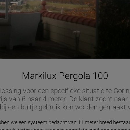
Markilux Pergola 100
ossing voor een specifieke situatie te Gori
js van 6 naar 4 meter. De klant zocht naar
 bij een buitje gebruik kon worden gemaakt 
ben we een systeem bedacht van 11 meter breed bestaande