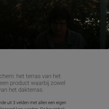
nchem: het terras van het
 een product waarbij zowel
van het dakterras.
 uit 3 velden met allen een eigen