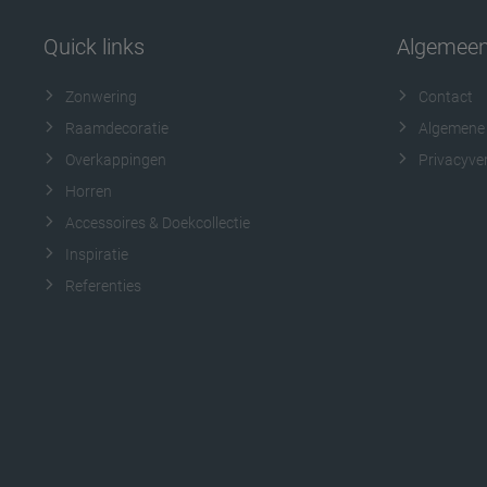
Quick links
Algemee
Zonwering
Contact
Raamdecoratie
Algemene
Overkappingen
Privacyver
Horren
Accessoires & Doekcollectie
Inspiratie
Referenties