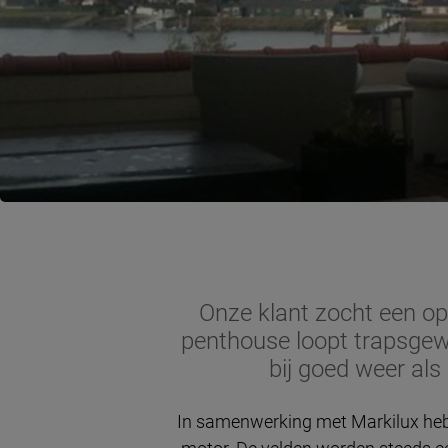
Onze klant zocht een opl
penthouse loopt trapsgewi
bij goed weer als
In samenwerking met Markilux heb