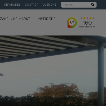
REPARATIES
CONTACT
OVER ONS
Zoeke
ZAKELIJKE MARKT
INSPIRATIE