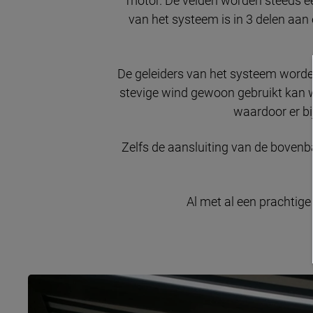
motor. De velden worden steeds e
van het systeem is in 3 delen aa
De geleiders van het systeem worde
stevige wind gewoon gebruikt kan w
waardoor er b
Zelfs de aansluiting van de bovenb
Al met al een prachtige