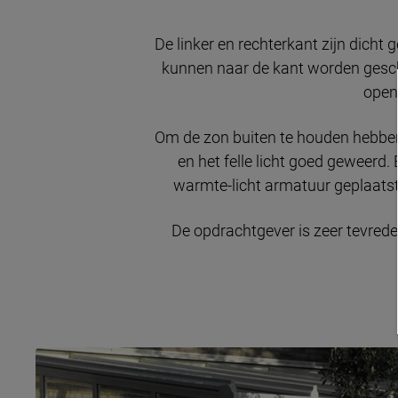
De linker en rechterkant zijn dich
kunnen naar de kant worden gesc
open
Om de zon buiten te houden hebben
en het felle licht goed geweerd
warmte-licht armatuur geplaatst.
De opdrachtgever is zeer tevred