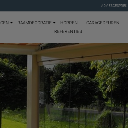
ADVIESGESPREK
NGEN
RAAMDECORATIE
HORREN
GARAGEDEUREN
REFERENTIES