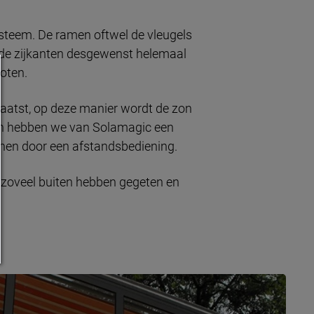
ysteem. De ramen oftwel de vleugels
de zijkanten desgewenst helemaal
oten.
aatst, op deze manier wordt de zon
iken hebben we van Solamagic een
ienen door een afstandsbediening.
 zoveel buiten hebben gegeten en