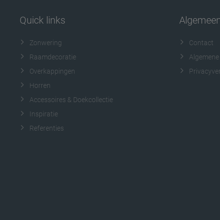
Quick links
Algemee
Zonwering
Contact
Raamdecoratie
Algemene
Overkappingen
Privacyver
Horren
Accessoires & Doekcollectie
Inspiratie
Referenties