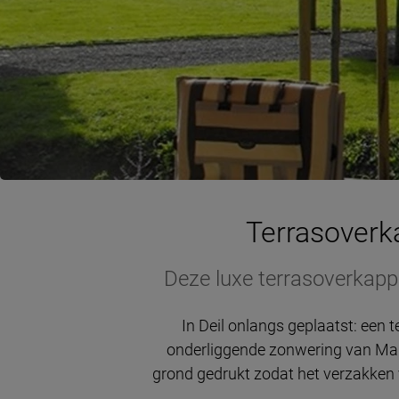
Terrasoverk
Deze luxe terrasoverkappi
In Deil onlangs geplaatst: een
onderliggende zonwering van Mark
grond gedrukt zodat het verzakken 