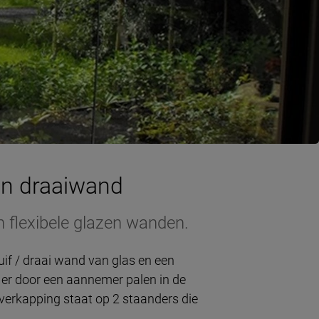
en draaiwand
n flexibele glazen wanden.
if / draai wand van glas en een
 er door een aannemer palen in de
verkapping staat op 2 staanders die