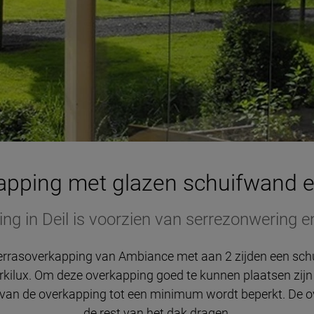
apping met glazen schuifwand 
ng in Deil is voorzien van serrezonwering e
 terrasoverkapping van Ambiance met aan 2 zijden een schu
ilux. Om deze overkapping goed te kunnen plaatsen zijn
van de overkapping tot een minimum wordt beperkt. De o
de rest van het dak dragen.