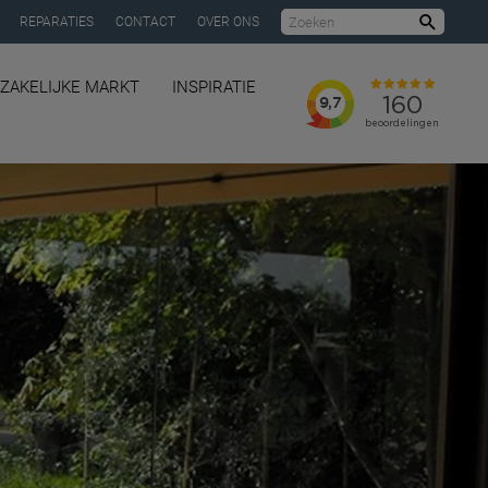
REPARATIES
CONTACT
OVER ONS
Zoeke
ZAKELIJKE MARKT
INSPIRATIE