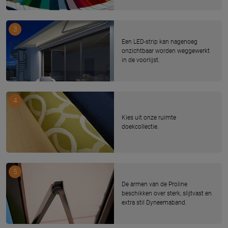
3
Een LED-strip kan nagenoeg
onzichtbaar worden weggewerkt
in de voorlijst.
4
Kies uit onze ruimte
doekcollectie.
5
De armen van de Proline
beschikken over sterk, slijtvast en
extra stil Dyneemaband.