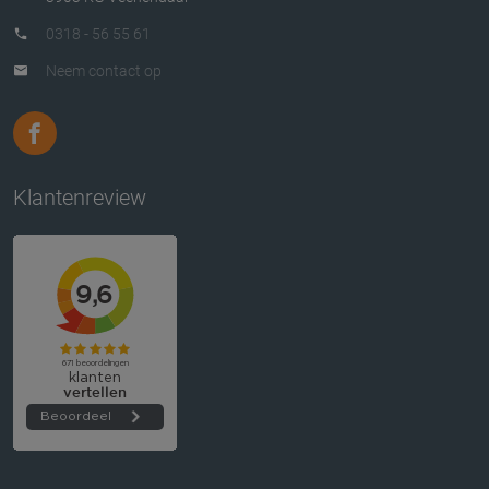
0318 - 56 55 61
Neem contact op
Klantenreview