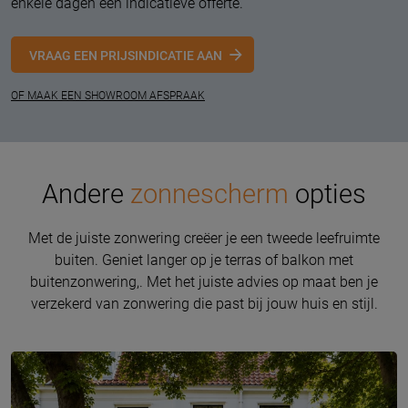
enkele dagen een indicatieve offerte.
VRAAG EEN PRIJSINDICATIE AAN
OF MAAK EEN SHOWROOM AFSPRAAK
Andere
zonnescherm
opties
Met de juiste zonwering creëer je een tweede leefruimte
buiten. Geniet langer op je terras of balkon met
buitenzonwering,. Met het juiste advies op maat ben je
verzekerd van zonwering die past bij jouw huis en stijl.