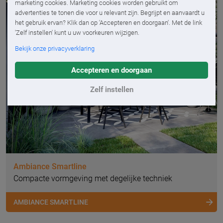
marketing cookies. Marketing cookies worden gebruikt om
advertenties te tonen die voor u relevant zijn. Begrijpt en aanvaardt u
het gebruik ervan? Klik dan op 'Accepteren en doorgaan'. Met de link
'Zelf instellen' kunt u uw voorkeuren wijzigen.
Bekijk onze privacyverklaring
Accepteren en doorgaan
Zelf instellen
Ambiance Smartline
Compacte vormgeving met degelijke techniek
AMBIANCE SMARTLINE