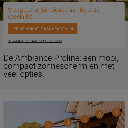
Vraag een prijsindicatie aan bij onze
specialist
PRIJSINDICATIE AANVRAGEN
OF MAAK EEN SHOWROOMAFSPRAAK
De Ambiance Proline: een mooi,
compact zonnescherm en met
veel opties.
1
3
5
4
2