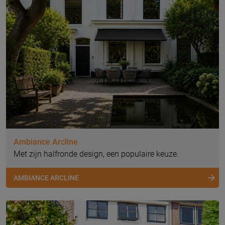
Ambiance Arcline
Met zijn halfronde design, een populaire keuze.
AMBIANCE ARCLINE