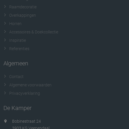
Raamdecoratie
Overkappingen
Horren
Accessoires & Doekcollectie
Inspiratie
Referenties
Algemeen
Contact
Algemene voorwaarden
Privacyverklaring
De Kamper
Bobinestraat 24
3903 KG Veenendaal