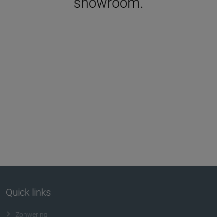
showroom.
Quick links
Zonwering