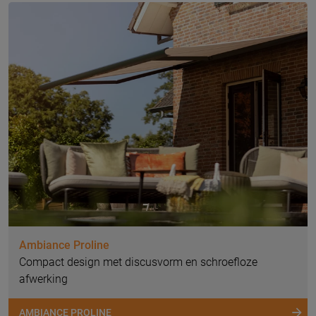
Ambiance Proline
Compact design met discusvorm en schroefloze
afwerking
AMBIANCE PROLINE