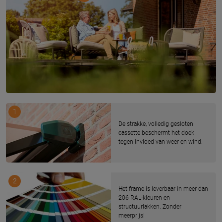
1
De strakke, volledig gesloten
cassette beschermt het doek
tegen invloed van weer en wind.
2
Het frame is leverbaar in meer dan
206 RAL-kleuren en
structuurlakken. Zonder
meerprijs!