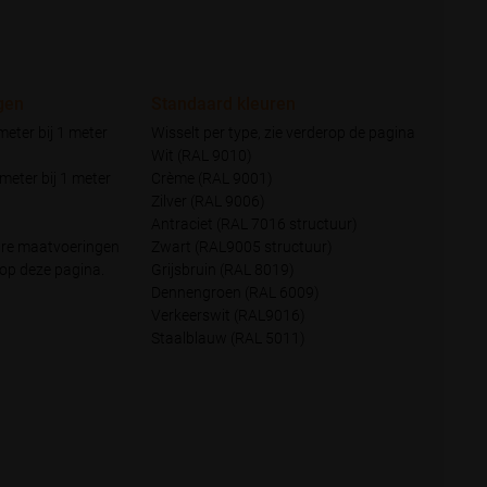
gen
Standaard kleuren
eter bij 1 meter
Wisselt per type, zie verderop de pagina
Wit (RAL 9010)
meter bij 1 meter
Crème (RAL 9001)
Zilver (RAL 9006)
Antraciet (RAL 7016 structuur)
are maatvoeringen
Zwart (RAL9005 structuur)
 op deze pagina.
Grijsbruin (RAL 8019)
Dennengroen (RAL 6009)
Verkeerswit (RAL9016)
Staalblauw (RAL 5011)