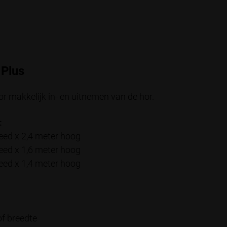
 Plus
or makkelijk in- en uitnemen van de hor.
:
eed x 2,4 meter hoog
eed x 1,6 meter hoog
eed x 1,4 meter hoog
f breedte