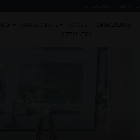
ADVIESGESPREK
REPARATIES
NGEN
RAAMDECORATIE
HORREN
GARAGEDEUREN
REFERENTIES