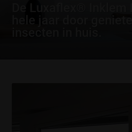
De Luxaflex® Inklem H
hele jaar door geniet
insecten in huis.