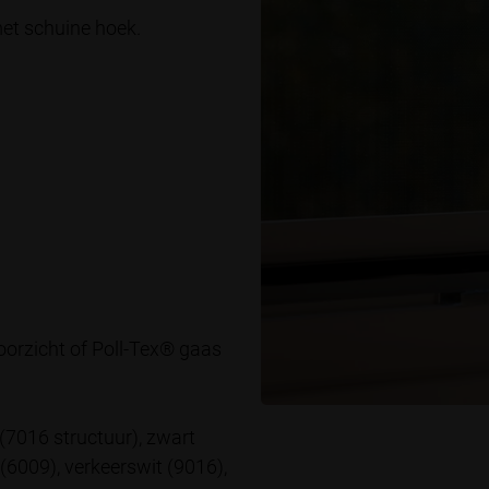
met schuine hoek.
oorzicht of Poll-Tex® gaas
 (7016 structuur), zwart
(6009), verkeerswit (9016),