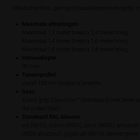
Ultadunne flens, geringe inbouwdiepte en mogelijk 
Maximale afmetingen:
Maximaal 1,2 meter breed x 2,4 meter hoog
Maximaal 1,4 meter breed x 1,6 meter hoog
Maximaal 1,6 meter breed x 1,4 meter hoog
Inbouwdiepte
30 mm
Tussenprofiel
Vanaf 160 cm hoogte of breedte
Gaas
Zwart, grijs, ClearView™ (standaard) met beter d
dat pollen filtert
Standaard RAL-kleuren
wit (9010), crème (9001), zilver (9006), antraciet
(9005 structuur), grijsbruin (8019), dennengroen 