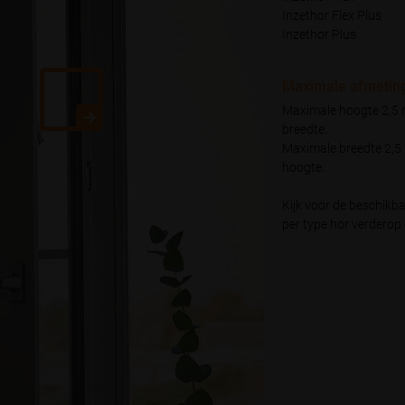
Inzethor Flex Plus
Inzethor Plus
Maximale afmetin
Maximale hoogte 2,5 m
breedte.
Maximale breedte 2,5 
hoogte.
Kijk voor de beschikb
per type hor verderop