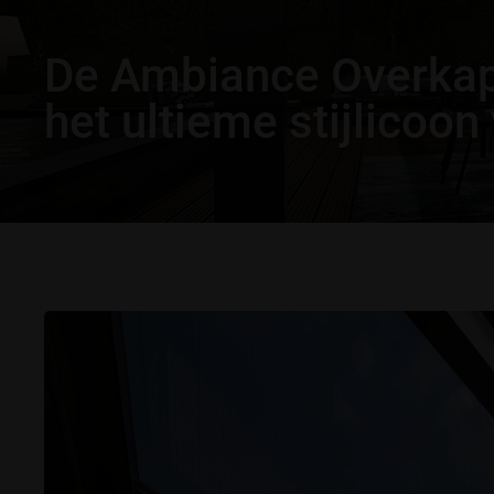
De Ambiance Overkap
het ultieme stijlicoon