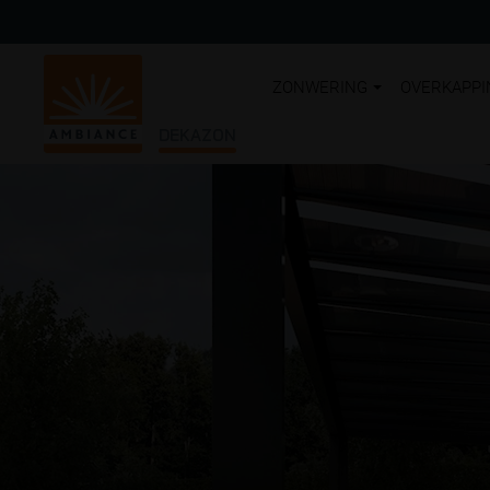
ZONWERING
OVERKAPPI
DEKAZON