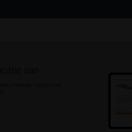
icatie aan
elke afmetingen daarbij horen.
te.