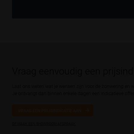
Vraag eenvoudig een prijsind
Laat ons weten wat je wensen zijn voor de zonwering en w
Je ontvangt dan binnen enkele dagen een indicatieve offer
VRAAG EEN PRIJSINDICATIE AAN
OF MAAK EEN SHOWROOM AFSPRAAK