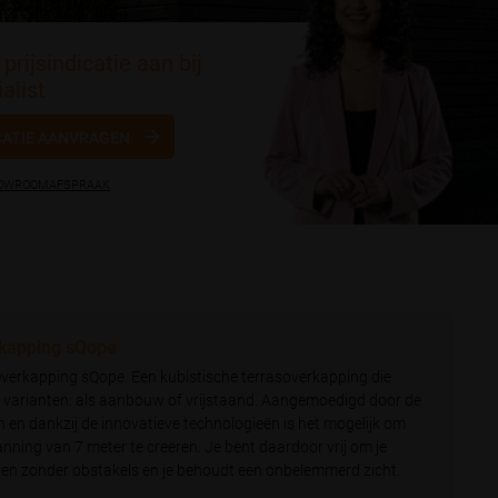
prijsindicatie aan bij
alist
CATIE AANVRAGEN
HOWROOMAFSPRAAK
kapping sQope
verkapping sQope. Een kubistische terrasoverkapping die
e varianten: als aanbouw of vrijstaand. Aangemoedigd door de
 en dankzij de innovatieve technologieën is het mogelijk om
anning van 7 meter te creëren. Je bent daardoor vrij om je
hten zonder obstakels en je behoudt een onbelemmerd zicht.