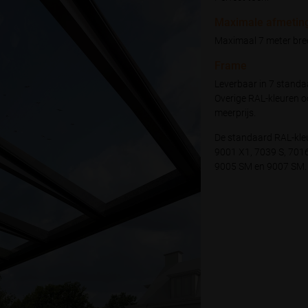
Maximale afmetin
Maximaal 7 meter bree
Frame
Leverbaar in 7 standa
Overige RAL-kleuren o
meerprijs.
De standaard RAL-kleu
9001 X1, 7039 S, 701
9005 SM en 9007 SM.