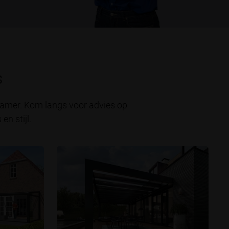
s
nkamer. Kom langs voor advies op
n stijl.