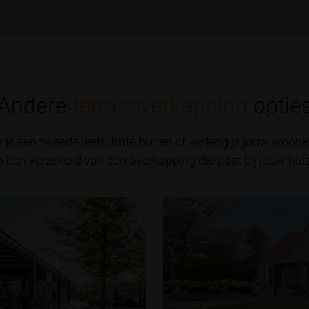
Andere
terrasoverkapping
optie
r je een tweede leefruimte buiten of verleng je jouw woo
 ben verzekerd van een overkapping die past bij jouw huis e