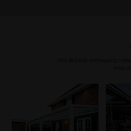
Met de juiste overkapping creëe
maat en