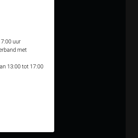
als je
17:00 uur
verband met
n 13:00 tot 17:00