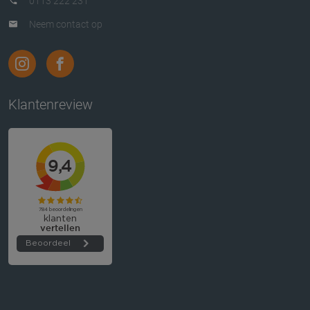
0113 222 231
Neem contact op
Klantenreview