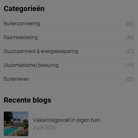
Categorieën
Buitenzonwering
(65)
Raambekleding
(43)
Duurzaamheid & energiebesparing
(27)
(Automatische) besturing
(15)
Buitenleven
(33)
Recente blogs
Vakantiegevoel in eigen tuin
2 juli 2026