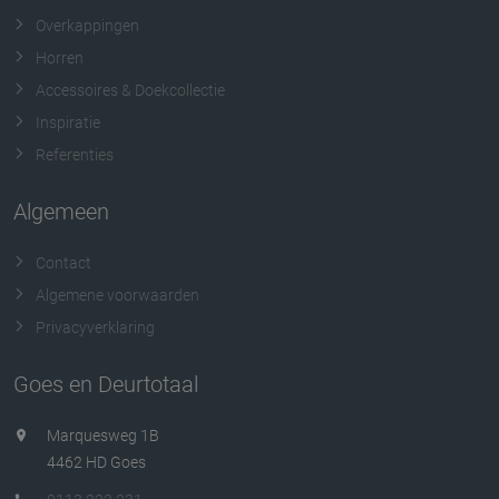
Overkappingen
Horren
Accessoires & Doekcollectie
Inspiratie
Referenties
Algemeen
Contact
Algemene voorwaarden
Privacyverklaring
Goes en Deurtotaal
Marquesweg 1B
4462 HD Goes