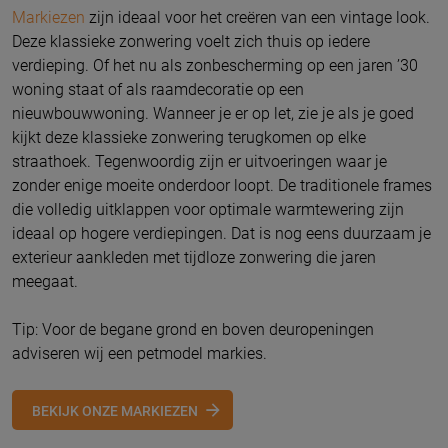
Markiezen
zijn ideaal voor het creëren van een vintage look.
Deze klassieke zonwering voelt zich thuis op iedere
verdieping. Of het nu als zonbescherming op een jaren ’30
woning staat of als raamdecoratie op een
nieuwbouwwoning. Wanneer je er op let, zie je als je goed
kijkt deze klassieke zonwering terugkomen op elke
straathoek. Tegenwoordig zijn er uitvoeringen waar je
zonder enige moeite onderdoor loopt. De traditionele frames
die volledig uitklappen voor optimale warmtewering zijn
ideaal op hogere verdiepingen. Dat is nog eens duurzaam je
exterieur aankleden met tijdloze zonwering die jaren
meegaat.
Tip: Voor de begane grond en boven deuropeningen
adviseren wij een petmodel markies.
BEKIJK ONZE MARKIEZEN