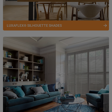
LUXAFLEX® SILHOUETTE SHADES