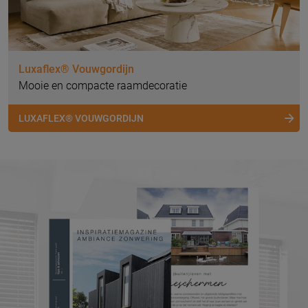
Luxaflex® Vouwgordijn
Mooie en compacte raamdecoratie
LUXAFLEX® VOUWGORDIJN