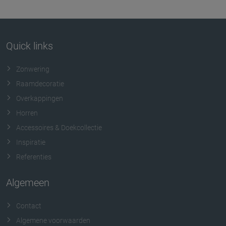
Quick links
Zonwering
Raamdecoratie
Overkappingen
Horren
Accessoires & Doekcollectie
Inspiratie
Referenties
Algemeen
Contact
Algemene voorwaarden