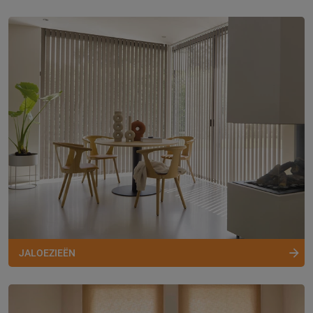
JALOEZIEËN