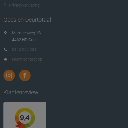
Privacyverklaring
Goes en Deurtotaal
Marquesweg 1B
4462 HD Goes
0113 222 231
Neem contact op
Klantenreview