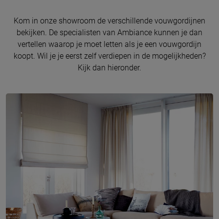
Kom in onze showroom de verschillende vouwgordijnen
bekijken. De specialisten van Ambiance kunnen je dan
vertellen waarop je moet letten als je een vouwgordijn
koopt. Wil je je eerst zelf verdiepen in de mogelijkheden?
Kijk dan hieronder.