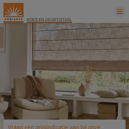
GOES EN DEURTOTAAL
Vraag een prijsindicatie aan bij onze