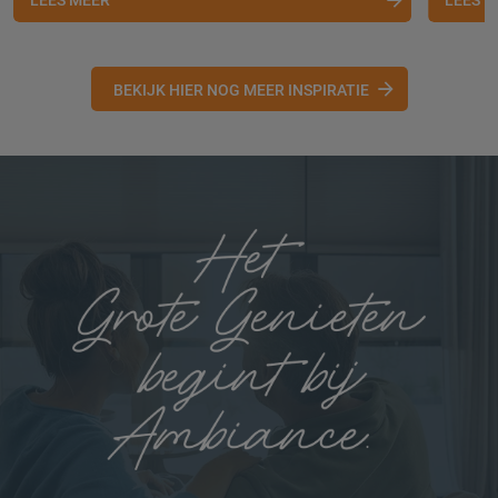
BEKIJK HIER NOG MEER INSPIRATIE