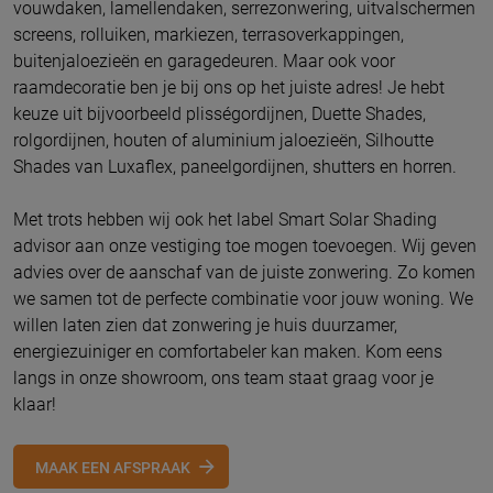
vouwdaken, lamellendaken, serrezonwering, uitvalschermen
screens, rolluiken, markiezen, terrasoverkappingen,
buitenjaloezieën en garagedeuren. Maar ook voor
raamdecoratie ben je bij ons op het juiste adres! Je hebt
keuze uit bijvoorbeeld plisségordijnen, Duette Shades,
rolgordijnen, houten of aluminium jaloezieën, Silhoutte
Shades van Luxaflex, paneelgordijnen, shutters en horren.
Met trots hebben wij ook het label Smart Solar Shading
advisor aan onze vestiging toe mogen toevoegen. Wij geven
advies over de aanschaf van de juiste zonwering. Zo komen
we samen tot de perfecte combinatie voor jouw woning. We
willen laten zien dat zonwering je huis duurzamer,
energiezuiniger en comfortabeler kan maken. Kom eens
langs in onze showroom, ons team staat graag voor je
klaar!
MAAK EEN AFSPRAAK