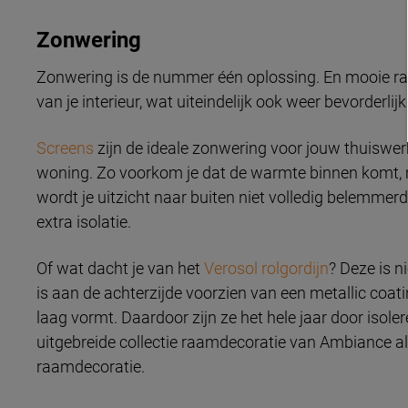
Zonwering
Zonwering is de nummer één oplossing. En mooie raa
van je interieur, wat uiteindelijk ook weer bevorderlij
Screens
zijn de ideale zonwering voor jouw thuiswerk
woning. Zo voorkom je dat de warmte binnen komt, m
wordt je uitzicht naar buiten niet volledig belemmer
extra isolatie.
Of wat dacht je van het
Verosol rolgordijn
? Deze is n
is aan de achterzijde voorzien van een metallic coati
laag vormt. Daardoor zijn ze het hele jaar door isolere
uitgebreide collectie raamdecoratie van Ambiance alt
raamdecoratie.