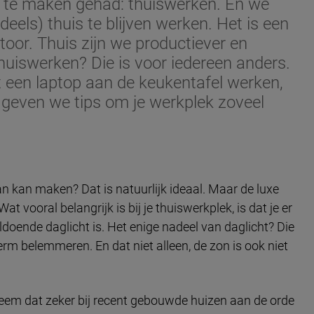
e te maken gehad: thuiswerken. En we
deels) thuis te blijven werken. Het is een
toor. Thuis zijn we productiever en
huiswerken? Die is voor iedereen anders.
t een laptop aan de keukentafel werken,
 geven we tips om je werkplek zoveel
an kan maken? Dat is natuurlijk ideaal. Maar de luxe
t vooral belangrijk is bij je thuiswerkplek, is dat je er
ldoende daglicht is. Het enige nadeel van daglicht? Die
erm belemmeren. En dat niet alleen, de zon is ook niet
bleem dat zeker bij recent gebouwde huizen aan de orde