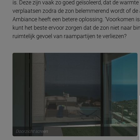
is. Deze zijn vaak zo goed geïsoleerd, dat de warmte 
verplaatsen zodra de zon belemmerend wordt of de 
Ambiance heeft een betere oplossing. ‘Voorkomen is b
kunt het beste ervoor zorgen dat de zon niet naar b
ruimtelijk gevoel van raampartijen te verliezen?
Doorzicht screen