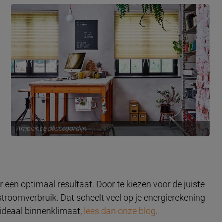
Ambiance plisségordijn
en optimaal resultaat. Door te kiezen voor de juiste
troomverbruik. Dat scheelt veel op je energierekening
 ideaal binnenklimaat,
lees dan onze blog
.