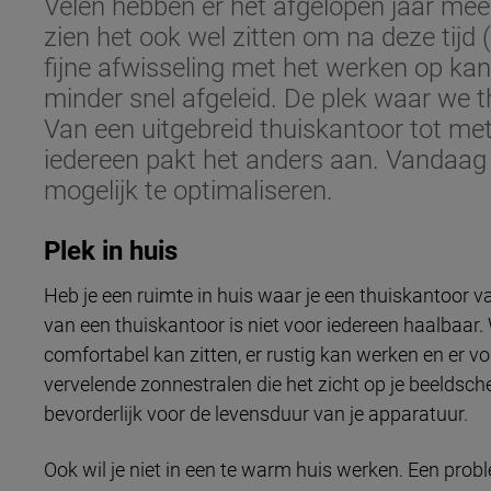
Velen hebben er het afgelopen jaar me
zien het ook wel zitten om na deze tijd (
fijne afwisseling met het werken op kan
minder snel afgeleid. De plek waar we t
Van een uitgebreid thuiskantoor tot me
iedereen pakt het anders aan. Vandaag
mogelijk te optimaliseren.
Plek in huis
Heb je een ruimte in huis waar je een thuiskantoor v
van een thuiskantoor is niet voor iedereen haalbaar. Wa
comfortabel kan zitten, er rustig kan werken en er vo
vervelende zonnestralen die het zicht op je beeldsch
bevorderlijk voor de levensduur van je apparatuur.
Ook wil je niet in een te warm huis werken. Een pro