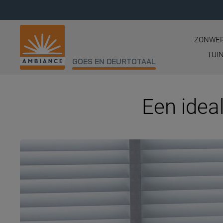
ZONWER
TUI
GOES EN DEURTOTAAL
Een idea