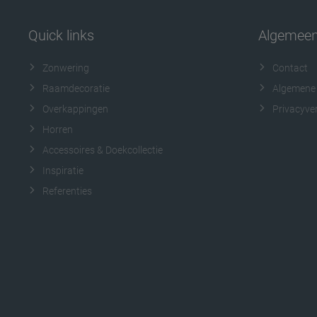
Quick links
Algemee
Zonwering
Contact
Raamdecoratie
Algemene
Overkappingen
Privacyver
Horren
Accessoires & Doekcollectie
Inspiratie
Referenties