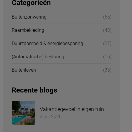
Categorieën
Buitenzonwering
(65)
Raambekleding
(43)
Duurzaamheid & energiebesparing
(27)
(Automatische) besturing
(15)
Buitenleven
(33)
Recente blogs
Vakantiegevoel in eigen tuin
2 juli 2026