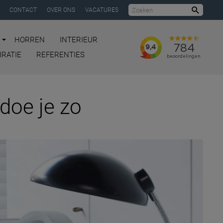
CONTACT
OVER ONS
VACATURES
Zoeke
HORREN
INTERIEUR
IRATIE
REFERENTIES
doe je zo