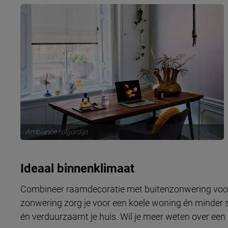
Ambiance rolgordijn
Ideaal binnenklimaat
Combineer raamdecoratie met buitenzonwering voor e
zonwering zorg je voor een koele woning én minder s
én verduurzaamt je huis. Wil je meer weten over een