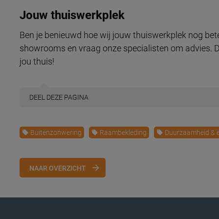
Jouw thuiswerkplek
Ben je benieuwd hoe wij jouw thuiswerkplek nog be
showrooms en vraag onze specialisten om advies. Da
jou thuis!
DEEL
DEZE PAGINA
Buitenzonwering
Raambekleding
Duurzaamheid & e
NAAR OVERZICHT