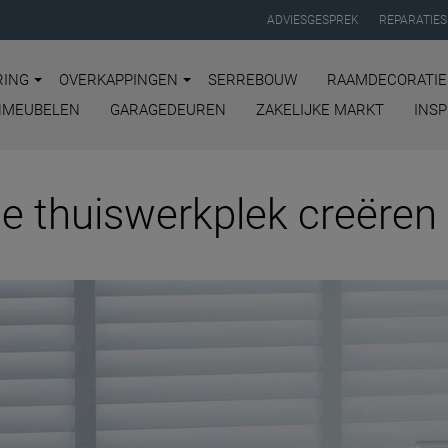
ADVIESGESPREK
REPARATIES
ING
OVERKAPPINGEN
SERREBOUW
RAAMDECORATIE
NMEUBELEN
GARAGEDEUREN
ZAKELIJKE MARKT
INSP
le thuiswerkplek creëren 