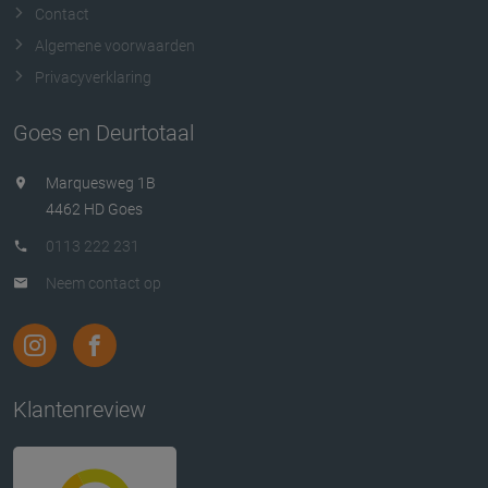
Contact
Algemene voorwaarden
Privacyverklaring
Goes en Deurtotaal
Marquesweg 1B
4462 HD Goes
0113 222 231
Neem contact op
Klantenreview