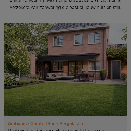
buitenzonwering,. Met het juiste advies op maat ben je
verzekerd van zonwering die past bij jouw huis en stijl.
Ambiance Comfort-Line Pergola zip
Doekoverkapping geschikt voor grote terrassen