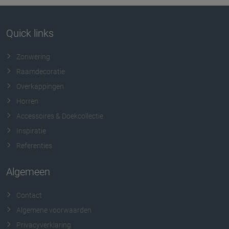
Quick links
Zonwering
Raamdecoratie
Overkappingen
Horren
Accessoires & Doekcollectie
Inspiratie
Referenties
Algemeen
Contact
Algemene voorwaarden
Privacyverklaring