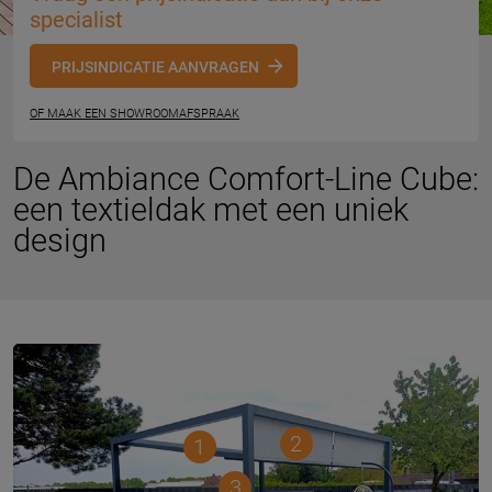
specialist
PRIJSINDICATIE AANVRAGEN
OF MAAK EEN SHOWROOMAFSPRAAK
De Ambiance Comfort-Line Cube:
een textieldak met een uniek
design
2
1
3