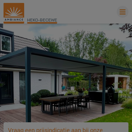
HEKO-BECEWE
Vraag een prijsindicatie aan bij onze