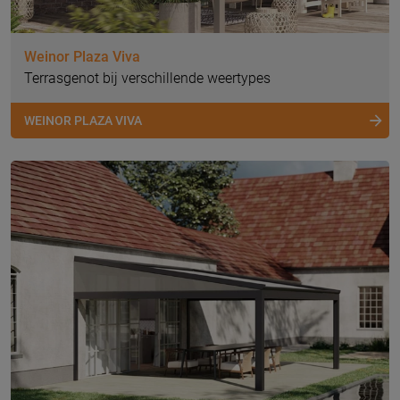
Weinor Plaza Viva
Terrasgenot bij verschillende weertypes
WEINOR PLAZA VIVA