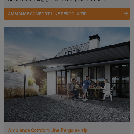
AMBIANCE COMFORT-LINE PERGOLA ZIP
Ambiance Comfort-Line Pergola+ zip