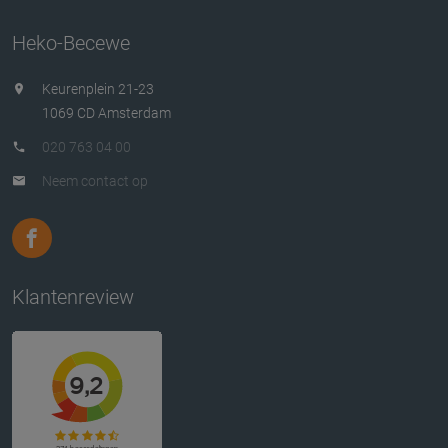
Heko-Becewe
Keurenplein 21-23
1069 CD Amsterdam
020 763 04 00
Neem contact op
Klantenreview