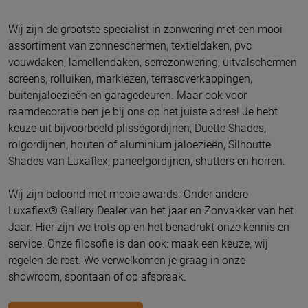
Wij zijn de grootste specialist in zonwering met een mooi
assortiment van zonneschermen, textieldaken, pvc
vouwdaken, lamellendaken, serrezonwering, uitvalschermen
screens, rolluiken, markiezen, terrasoverkappingen,
buitenjaloezieën en garagedeuren. Maar ook voor
raamdecoratie ben je bij ons op het juiste adres! Je hebt
keuze uit bijvoorbeeld plisségordijnen, Duette Shades,
rolgordijnen, houten of aluminium jaloezieën, Silhoutte
Shades van Luxaflex, paneelgordijnen, shutters en horren.
Wij zijn beloond met mooie awards. Onder andere
Luxaflex® Gallery Dealer van het jaar en Zonvakker van het
Jaar. Hier zijn we trots op en het benadrukt onze kennis en
service. Onze filosofie is dan ook: maak een keuze, wij
regelen de rest. We verwelkomen je graag in onze
showroom, spontaan of op afspraak.