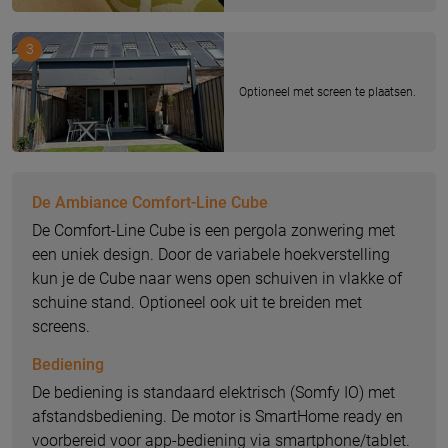
3
Optioneel met screen te plaatsen.
De Ambiance Comfort-Line Cube
De Comfort-Line Cube is een pergola zonwering met
een uniek design. Door de variabele hoekverstelling
kun je de Cube naar wens open schuiven in vlakke of
schuine stand. Optioneel ook uit te breiden met
screens.
Bediening
De bediening is standaard elektrisch (Somfy IO) met
afstandsbediening. De motor is SmartHome ready en
voorbereid voor app-bediening via smartphone/tablet.