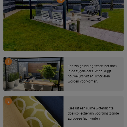
1
Een zip-geleiding fixeert het doek
in de zijgeleiders. Wind krijgt
nauwelijks vat en lichtkieren
worden voorkomen.
2
Kies uit een ruime waterdichte
doekcollectie van vooraanstaande
Europese fabrikanten.