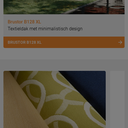
Brustor B128 XL
Textieldak met minimalistisch design
BRUSTOR B128 XL