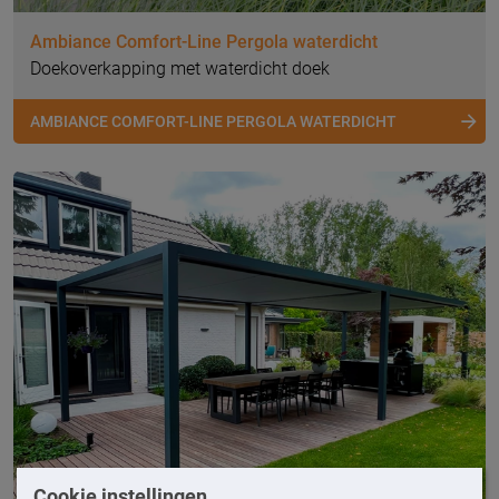
Ambiance Comfort-Line Pergola waterdicht
Doekoverkapping met waterdicht doek
AMBIANCE COMFORT-LINE PERGOLA WATERDICHT
Cookie instellingen