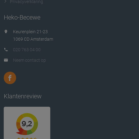
Privacyverklaring
Heko-Becewe
Keurenplein 21-23
1069 CD Amsterdam
020 763 04 00
Neem contact op
Klantenreview