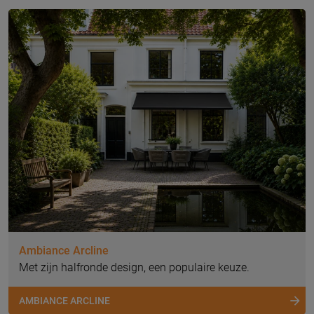
Ambiance Arcline
Met zijn halfronde design, een populaire keuze.
AMBIANCE ARCLINE