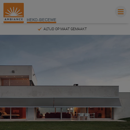
HEKO-BECEWE
INMETEN EN MONTEREN