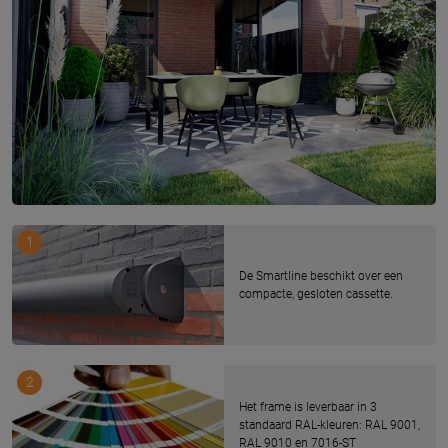
1
De Smartline beschikt over een
compacte, gesloten cassette.
2
Het frame is leverbaar in 3
standaard RAL-kleuren: RAL 9001,
RAL 9010 en 7016-ST