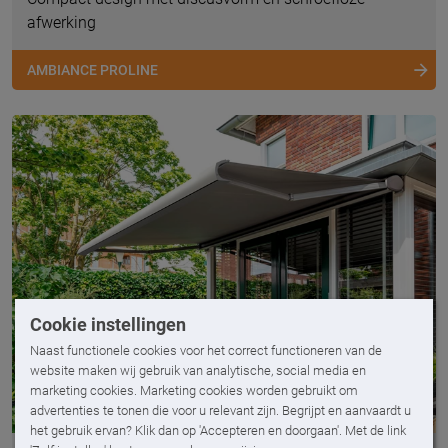
afwerking
AMBIANCE PROLINE
Cookie instellingen
Naast functionele cookies voor het correct functioneren van de
website maken wij gebruik van analytische, social media en
marketing cookies. Marketing cookies worden gebruikt om
advertenties te tonen die voor u relevant zijn. Begrijpt en aanvaardt u
het gebruik ervan? Klik dan op 'Accepteren en doorgaan'. Met de link