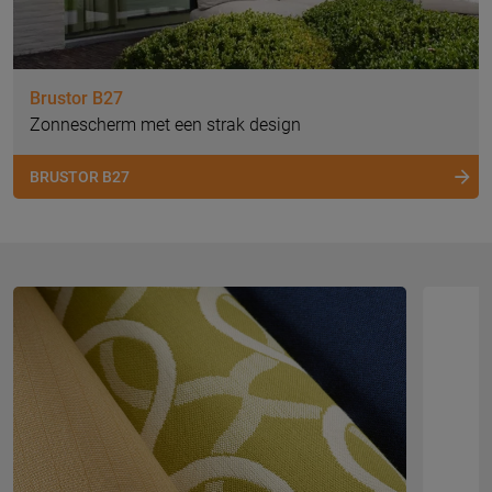
Brustor B27
Zonnescherm met een strak design
BRUSTOR B27