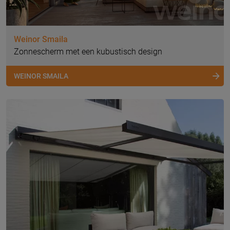
Weinor Smaila
Zonnescherm met een kubustisch design
WEINOR SMAILA