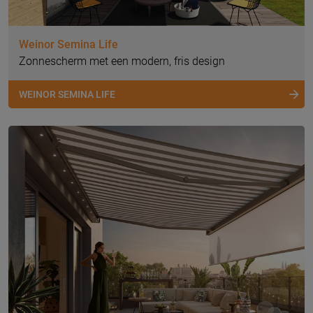
Weinor Semina Life
Zonnescherm met een modern, fris design
WEINOR SEMINA LIFE