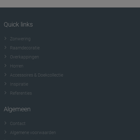
Quick links
Zonwering
Raamdecoratie
Overkappingen
Horren
Accessoires & Doekcollectie
Inspiratie
Referenties
Algemeen
Contact
Algemene voorwaarden