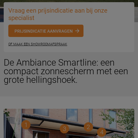
Vraag een prijsindicatie aan bij onze
specialist
PRIJSINDICATIE AANVRAGEN
OF MAAK EEN SHOWROOMAFSPRAAK
De Ambiance Smartline: een
compact zonnescherm met een
grote hellingshoek.
1
2
3
4