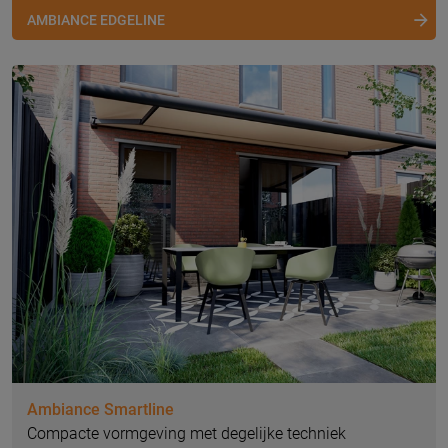
AMBIANCE EDGELINE
Ambiance Smartline
Compacte vormgeving met degelijke techniek