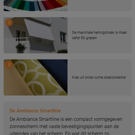
3
De maximale hellingshoek is maar
liefst 90 graden
4
Kies uit onze ruime doekcollectie!
De Ambiance Smartline
De Ambiance Smartline is een compact vormgegeven
zonnescherm met vaste bevestigingspunten aan de
uiteindes van het scherm. En wat dit scherm zo