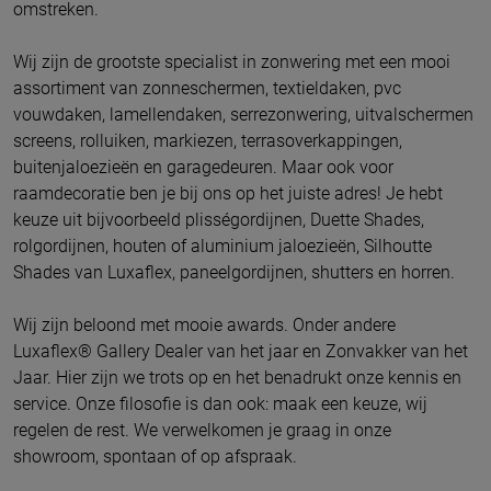
omstreken.
Wij zijn de grootste specialist in zonwering met een mooi
assortiment van zonneschermen, textieldaken, pvc
vouwdaken, lamellendaken, serrezonwering, uitvalschermen
screens, rolluiken, markiezen, terrasoverkappingen,
buitenjaloezieën en garagedeuren. Maar ook voor
raamdecoratie ben je bij ons op het juiste adres! Je hebt
keuze uit bijvoorbeeld plisségordijnen, Duette Shades,
rolgordijnen, houten of aluminium jaloezieën, Silhoutte
Shades van Luxaflex, paneelgordijnen, shutters en horren.
Wij zijn beloond met mooie awards. Onder andere
Luxaflex® Gallery Dealer van het jaar en Zonvakker van het
Jaar. Hier zijn we trots op en het benadrukt onze kennis en
service. Onze filosofie is dan ook: maak een keuze, wij
regelen de rest. We verwelkomen je graag in onze
showroom, spontaan of op afspraak.