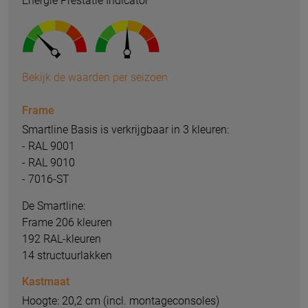
Energie Prestatie Indicator
Bekijk de waarden per seizoen
Frame
Smartline Basis is verkrijgbaar in 3 kleuren:
- RAL 9001
- RAL 9010
- 7016-ST
De Smartline:
Frame 206 kleuren
192 RAL-kleuren
14 structuurlakken
Kastmaat
Hoogte: 20,2 cm (incl. montageconsoles)