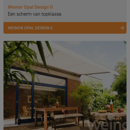
Weinor Opal Design II
Een scherm van topklasse.
WEINOR OPAL DESIGN II