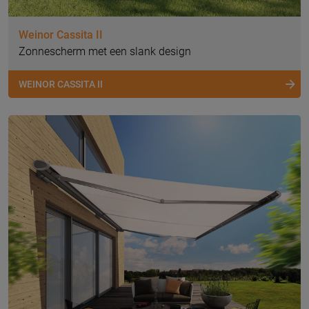
Weinor Cassita II
Zonnescherm met een slank design
WEINOR CASSITA II