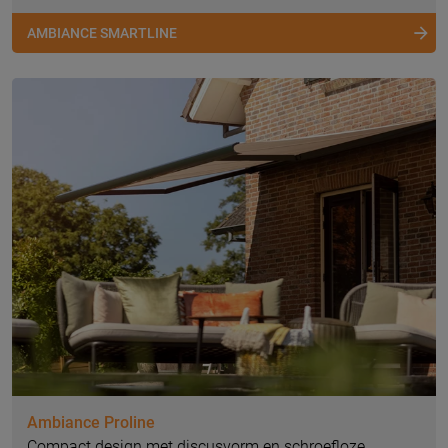
AMBIANCE SMARTLINE
Ambiance Proline
Compact design met discusvorm en schroefloze