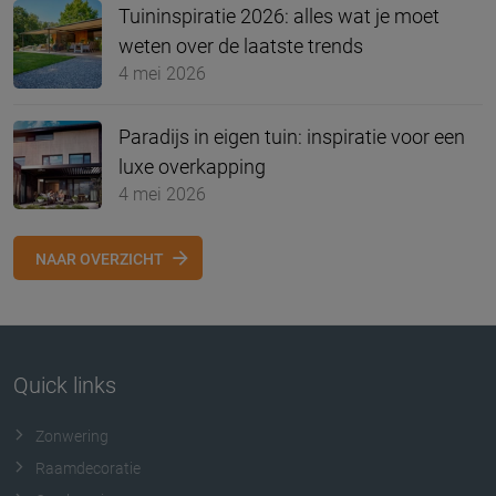
Tuininspiratie 2026: alles wat je moet
weten over de laatste trends
4 mei 2026
Paradijs in eigen tuin: inspiratie voor een
luxe overkapping
4 mei 2026
NAAR OVERZICHT
Quick links
Zonwering
Raamdecoratie