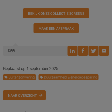
BEKIJK ONZE COLLECTIE SCREENS
MAAK EEN AFSPRAAK
DEEL
Geplaatst op 1 september 2025
Buitenzonwering
Duurzaamheid & energiebesparing
NAAR OVERZICHT