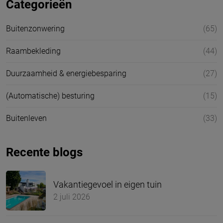
Categorieën
Buitenzonwering
(65)
Raambekleding
(44)
Duurzaamheid & energiebesparing
(27)
(Automatische) besturing
(15)
Buitenleven
(33)
Recente blogs
Vakantiegevoel in eigen tuin
2 juli 2026