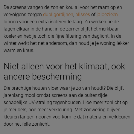
De screens vangen de zon en kou al voor het raam op en
vervolgens zorgen
dupligordijnen
,
plissés
of
jaloezieën
binnen voor een extra isolerende laag. Zo werken beide
lagen elkaar in de hand: in de zomer blijft het merkbaar
koeler en heb je toch die fijne filtering van daglicht. In de
winter werkt het net andersom, dan houd je je woning lekker
warm en knus.
Niet alleen voor het klimaat, ook
andere bescherming
Die prachtige houten vloer waar je zo van houdt? Die blijft
jarenlang mooi omdat screens aan de buitenzijde
schadelijke UV-straling tegenhouden. Hoe meer zonlicht op
je meubels, hoe meer verkleuring. Met zonwering blijven
kleuren langer mooi en voorkom je dat materialen verkleuren
door het felle zonlicht.