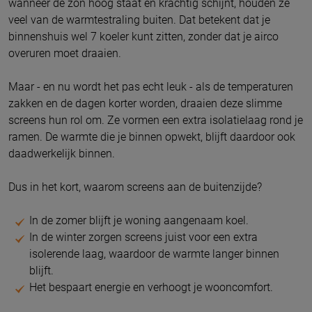
wanneer de zon hoog staat en krachtig schijnt, houden ze
veel van de warmtestraling buiten. Dat betekent dat je
binnenshuis wel 7 koeler kunt zitten, zonder dat je airco
overuren moet draaien.
Maar - en nu wordt het pas echt leuk - als de temperaturen
zakken en de dagen korter worden, draaien deze slimme
screens hun rol om. Ze vormen een extra isolatielaag rond je
ramen. De warmte die je binnen opwekt, blijft daardoor ook
daadwerkelijk binnen.
Dus in het kort, waarom screens aan de buitenzijde?
In de zomer blijft je woning aangenaam koel.
In de winter zorgen screens juist voor een extra
isolerende laag, waardoor de warmte langer binnen
blijft.
Het bespaart energie en verhoogt je wooncomfort.