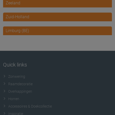
Zeeland
Zuid-Holland
Limburg (BE)
Quick links
Zonwering
Raamdecoratie
Overkappingen
Horren
Accessoires & Doekcollectie
Inspiratie