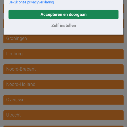
Bekijk onze privacyverklaring
Friesland
Accepteren en doorgaan
Gelderland
Zelf instellen
Groningen
Limburg
Noord-Brabant
Noord-Holland
Overijssel
Utrecht