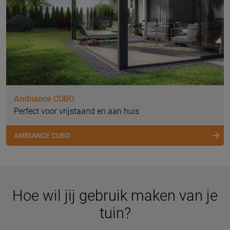
Ambiance CUBO
Perfect voor vrijstaand en aan huis
AMBIANCE CUBO
Hoe wil jij gebruik maken van je
tuin?