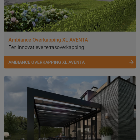
Ambiance Overkapping XL AVENTA
Een innovatieve terrasoverkapping
AMBIANCE OVERKAPPING XL AVENTA