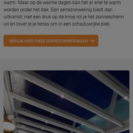
warm. Maar op de warme dagen kan het al snel té warm
worden onder het dak. Een serrezonwering biedt dan
uitkomst; met een druk op de knop rol je het zonnescherm
uit en tover je je terras om in een schaduwrijke plek.
BEKIJK HIER ONZE SERREZONWERINGEN