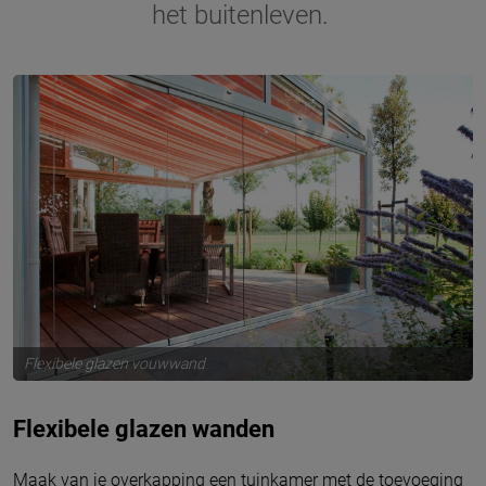
het buitenleven.
Flexibele glazen vouwwand
Flexibele glazen wanden
Maak van je overkapping een tuinkamer met de toevoeging