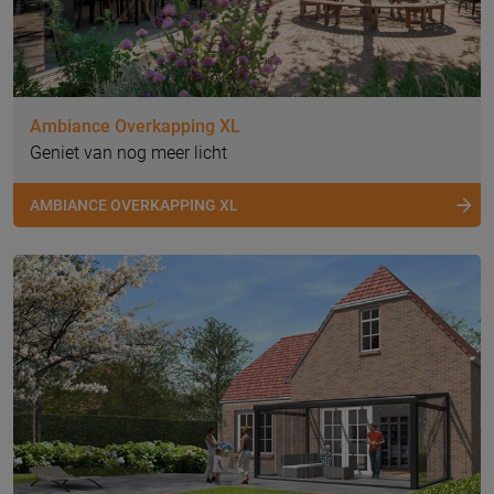
Ambiance Overkapping XL
Geniet van nog meer licht
AMBIANCE OVERKAPPING XL