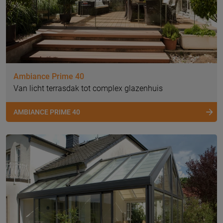
Ambiance Prime 40
Van licht terrasdak tot complex glazenhuis
AMBIANCE PRIME 40