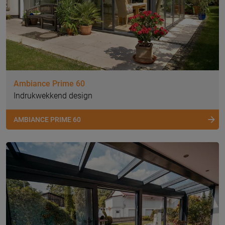
Ambiance Prime 60
Indrukwekkend design
AMBIANCE PRIME 60