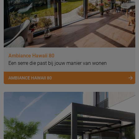
Ambiance Hawaii 80
Een serre die past bij jouw manier van wonen
AMBIANCE HAWAII 80