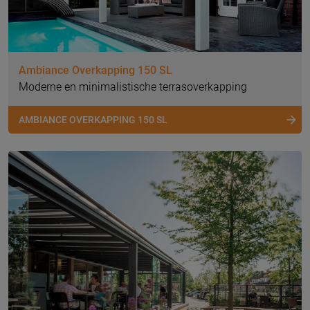
Ambiance Overkapping 150 SL
Moderne en minimalistische terrasoverkapping
AMBIANCE OVERKAPPING 150 SL