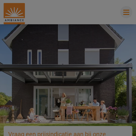
Vraag een prijsindicatie aan bij onze