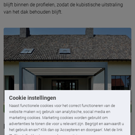
blijft binnen de profielen, zodat de kubistische uitstraling
van het dak behouden blijft.
Cookie instellingen
Naast functionele cookies voor het correct functioneren van de
website maken wij gebruik van analytische, social media en
marketing cookies. Marketing cookies worden gebruikt om
advertenties te tonen die voor u relevant zijn. Begrijpt en aanvaardt u
Kies voor kwaliteit
het gebruik ervan? Klik dan op 'Accepteren en doorgaan'. Met de link