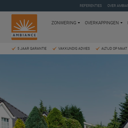
REFERENTIES
OVER AMBIA
ZONWERING
OVERKAPPINGEN
5 JAAR GARANTIE
VAKKUNDIG ADVIES
ALTIJD OP MAA