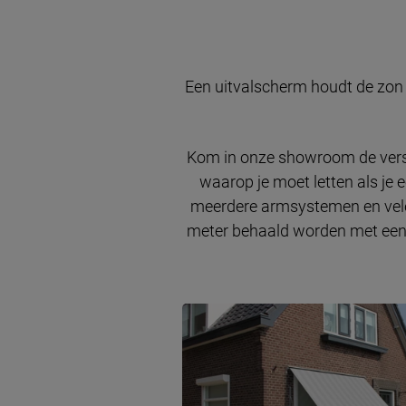
Een uitvalscherm houdt de zon e
Kom in onze showroom de versc
waarop je moet letten als je 
meerdere armsystemen en vele 
meter behaald worden met een ui