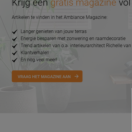
Krijg een
gratis magazine
vol 
Artikelen te vinden in het Ambiance Magazine:
Langer genieten van jouw terras
Energie besparen met zonwering en raamdecoratie
Trend artikelen van o.a. interieurarchitect Richelle van
Klantverhalen
En nog veel meer!
VRAAG HET MAGAZINE AAN