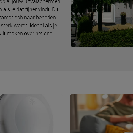
op al jouw uitvalschermen
s je dat fijner vindt. Dit
utomatisch naar beneden
sterk wordt. Ideaal als je
wilt maken over het snel