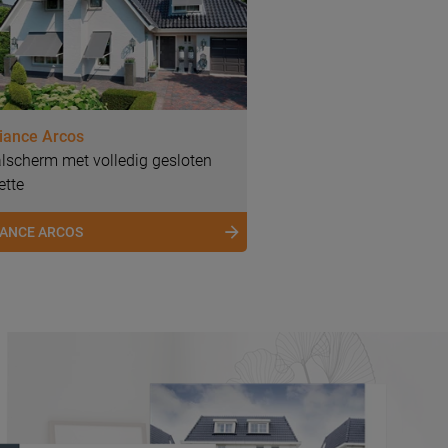
ance Arcos
alscherm met volledig gesloten
ette
ANCE ARCOS