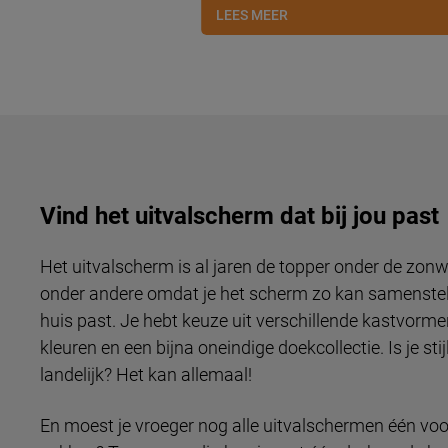
LEES MEER
Vind het uitvalscherm dat bij jou past
Het uitvalscherm is al jaren de topper onder de zon
onder andere omdat je het scherm zo kan samenstelle
huis past. Je hebt keuze uit verschillende kastvorm
kleuren en een bijna oneindige doekcollectie. Is je sti
landelijk? Het kan allemaal!
En moest je vroeger nog alle uitvalschermen één voo