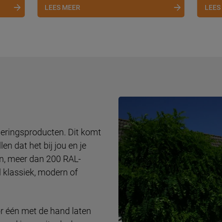
LEES MEER
LEES
weringsproducten. Dit komt
n dat het bij jou en je
en, meer dan 200 RAL-
jl klassiek, modern of
r één met de hand laten