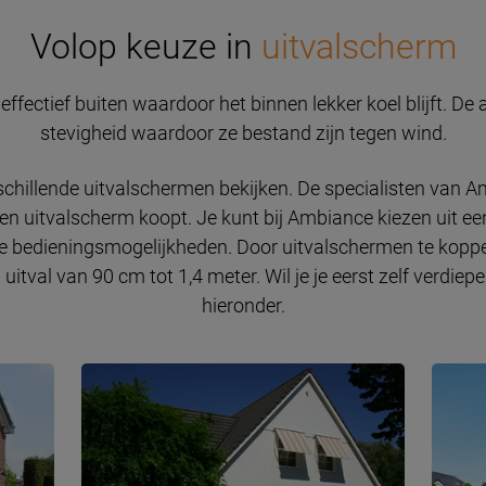
Volop keuze in
uitvalscherm
ffectief buiten waardoor het binnen lekker koel blijft. 
stevigheid waardoor ze bestand zijn tegen wind.
hillende uitvalschermen bekijken. De specialisten van Am
een uitvalscherm koopt. Je kunt bij Ambiance kiezen uit een
bedieningsmogelijkheden. Door uitvalschermen te koppel
tval van 90 cm tot 1,4 meter. Wil je je eerst zelf verdiep
hieronder.