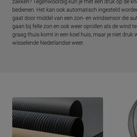
zakken? Tegenwoordig kun je met één druk op de kn
bedienen. Het kan ook automatisch ingesteld worden al
gaat door middel van een zon- en windsensor die a
gaan bij felle zon en ook weer oprollen als de wind te 
graag thuis komt in een koel huis, maar je niet druk 
wisselende Nederlandse weer.