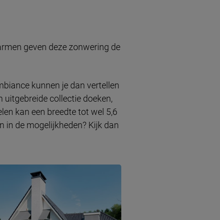
De armen geven deze zonwering de
biance kunnen je dan vertellen
 uitgebreide collectie doeken,
en kan een breedte tot wel 5,6
en in de mogelijkheden? Kijk dan