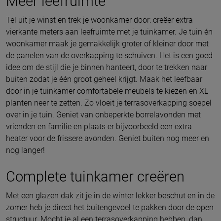
Meer leefruimte
Tel uit je winst en trek je woonkamer door: creëer extra
vierkante meters aan leefruimte met je tuinkamer. Je tuin én
woonkamer maak je gemakkelijk groter of kleiner door met
de panelen van de overkapping te schuiven. Het is een goed
idee om de stijl die je binnen hanteert, door te trekken naar
buiten zodat je één groot geheel krijgt. Maak het leefbaar
door in je tuinkamer comfortabele meubels te kiezen en XL
planten neer te zetten. Zo vloeit je terrasoverkapping soepel
over in je tuin. Geniet van onbeperkte borrelavonden met
vrienden en familie en plaats er bijvoorbeeld een extra
heater voor de frissere avonden. Geniet buiten nog meer en
nog langer!
Complete tuinkamer creëren
Met een glazen dak zit je in de winter lekker beschut en in de
zomer heb je direct het buitengevoel te pakken door de open
structuur. Mocht je al een terrasoverkapping hebben, dan