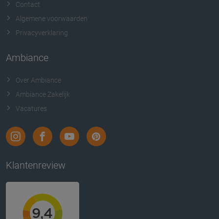
Contact
Algemene voorwaarden
Privacyverklaring
Ambiance
Over Ambiance
Ambiance Zakelijk
Vacatures
Klantenreview