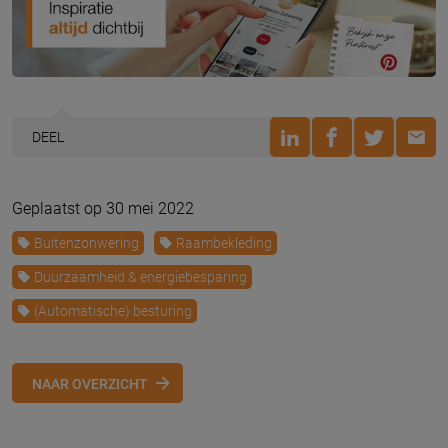
DEEL
Geplaatst op 30 mei 2022
Buitenzonwering
Raambekleding
Duurzaamheid & energiebesparing
(Automatische) besturing
NAAR OVERZICHT