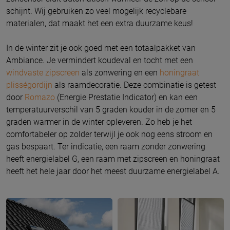
schijnt. Wij gebruiken zo veel mogelijk recyclebare
materialen, dat maakt het een extra duurzame keus!
In de winter zit je ook goed met een totaalpakket van
Ambiance. Je vermindert koudeval en tocht met een
windvaste zipscreen
als zonwering en een
honingraat
plisségordijn
als raamdecoratie. Deze combinatie is getest
door
Romazo
(Energie Prestatie Indicator) en kan een
temperatuurverschil van 5 graden kouder in de zomer en 5
graden warmer in de winter opleveren. Zo heb je het
comfortabeler op zolder terwijl je ook nog eens stroom en
gas bespaart. Ter indicatie, een raam zonder zonwering
heeft energielabel G, een raam met zipscreen en honingraat
heeft het hele jaar door het meest duurzame energielabel A.