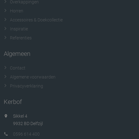
Overkappingen
Horren
Accessoires & Doekcollectie
Inspiratie
Referenties
Algemeen
Contact
Algemene voorwaarden
Privacyverklaring
Kerbof
Sikkel 4
9932 BD Delfzijl
0596 614 400