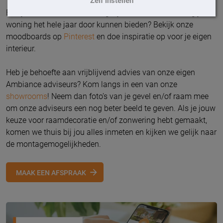
Zelf instellen
Ben je benieuwd naar de mogelijkheden die zonwering jouw
woning het hele jaar door kunnen bieden? Bekijk onze
moodboards op
Pinterest
en doe inspiratie op voor je eigen
interieur.
Heb je behoefte aan vrijblijvend advies van onze eigen
Ambiance adviseurs? Kom langs in een van onze
showrooms
! Neem dan foto’s van je gevel en/of raam mee
om onze adviseurs een nog beter beeld te geven. Als je jouw
keuze voor raamdecoratie en/of zonwering hebt gemaakt,
komen we thuis bij jou alles inmeten en kijken we gelijk naar
de montagemogelijkheden.
MAAK EEN AFSPRAAK