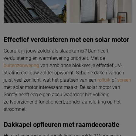
Effectief verduisteren met een solar motor
Gebruik jij jouw zolder als slaapkamer? Dan heeft
verduistering én warmtewering prioriteit. Met de
buitenzonwering
van Ambiance blokkeer je effectief UV-
straling die jouw zolder opwarmt. Schuine daken vangen
juist veel zonlicht, wat het plaatsen van een
rolluik
of
screen
met solar motor interessant maakt. De solar motor van
Somfy heeft een eigen accu waardoor het volledig
zelfvoorzienend functioneert, zonder aansluiting op het
stroomnet.
Dakkapel opfleuren met raamdecoratie
Heb je liever meer natuurlijk licht op zolder? Wanneer je