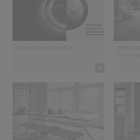
Global Shading Day 2026
Beter sla
om in we