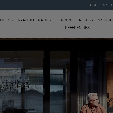
ADVIESGESPREK
INGEN
RAAMDECORATIE
HORREN
ACCESSOIRES & D
REFERENTIES