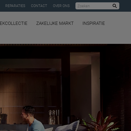
REPARATIES
CONTACT
OVER ONS
Zoeke
OEKCOLLECTIE
ZAKELIJKE MARKT
INSPIRATIE