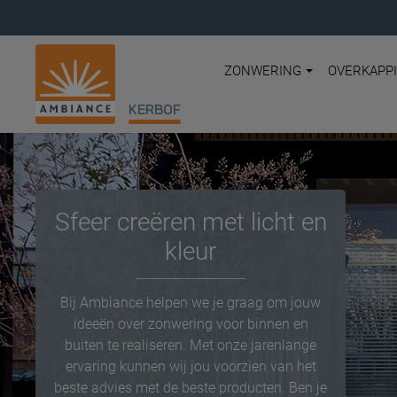
ZONWERING
OVERKAPP
KERBOF
Sfeer creëren met licht en
kleur
Bij Ambiance helpen we je graag om jouw
ideeën over zonwering voor binnen en
buiten te realiseren. Met onze jarenlange
ervaring kunnen wij jou voorzien van het
beste advies met de beste producten. Ben je