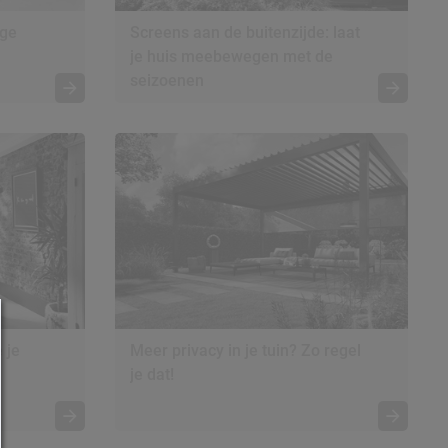
ige
Screens aan de buitenzijde: laat
je huis meebewegen met de
seizoenen
 je
Meer privacy in je tuin? Zo regel
je dat!